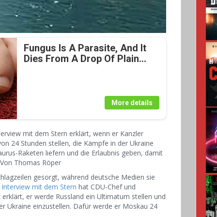
Fungus Is A Parasite, And It
Dies From A Drop Of Plain...
More details
erview mit dem Stern erklärt, wenn er Kanzler
on 24 Stunden stellen, die Kämpfe in der Ukraine
urus-Raketen liefern und die Erlaubnis geben, damit
en. Von Thomas Röper
chlagzeilen gesorgt, während deutsche Medien sie
m
Interview mit dem Stern
hat CDU-Chef und
erklärt, er werde Russland ein Ultimatum stellen und
er Ukraine einzustellen. Dafür werde er Moskau 24