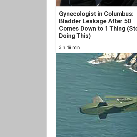
Gynecologist in Columbus:
Bladder Leakage After 50
Comes Down to 1 Thing (St
Doing This)
3 h 48 min