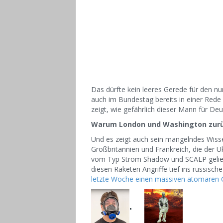
Das dürfte kein leeres Gerede für den 
auch im Bundestag bereits in einer Rede
zeigt, wie gefährlich dieser Mann für Deu
Warum London und Washington zurü
Und es zeigt auch sein mangelndes Wisse
Großbritannien und Frankreich, die der U
vom Typ Strom Shadow und SCALP geliefe
diesen Raketen Angriffe tief ins russische
letzte Woche einen massiven atomaren G
.