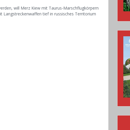
 werden, will Merz Kiew mit Taurus-Marschflugkörpern
it Langstreckenwaffen tief in russisches Territorium