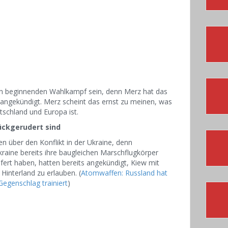
nun beginnenden Wahlkampf sein, denn Merz hat das
 angekündigt. Merz scheint das ernst zu meinen, was
tschland und Europa ist.
ckgerudert sind
n über den Konflikt in der Ukraine, denn
kraine bereits ihre baugleichen Marschflugkörper
rt haben, hatten bereits angekündigt, Kiew mit
 Hinterland zu erlauben. (
Atomwaffen: Russland hat
egenschlag trainiert
)