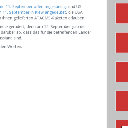
am 11. September offen angekündigt
und US-
 11. September in Kiew angedeutet
, die USA
n ihnen gelieferten ATACMS-Raketen erlauben.
 zurückgerudert, denn am 12. September gab der
darüber ab, dass das für die betreffenden Länder
ssland sind.
nden Worten: