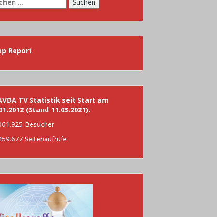
chen
h:
pp Report
VDA TV Statistik seit Start am
01.2012 (Stand 11.03.2021):
061.925 Besucher
459.677 Seitenaufrufe