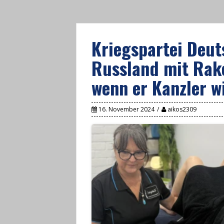
Kriegspartei Deut
Russland mit Rak
wenn er Kanzler w
16. November 2024
aikos2309