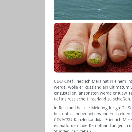
CDU-Chef Friedrich Merz hat in einem Int
werde, wolle er Russland ein Ultimatum v
einzustellen, ansonsten werde er Kiew Ta
tief ins russische Hinterland zu schieß
In Russland hat die Meldung für große S
bestenfalls nebenbei erwähnen. In eine
CDU/CSU-Kanzlerkandidat Friedrich Merz 
es auffordern, die Kampfhandlungen in d
Stunden Zeit geben.