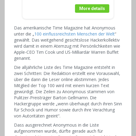
More details
Das amerikanische Time Magazine hat Anonymous
unter die „
100 einflussreichsten Menschen der Welt
“
gewählt. Das weitgehend gesichtslose Hackerkollektiv
wird damit in einem Atemzug mit Persönlichkeiten wie
Apple-CEO Tim Cook und US-Milliardär Warren Buffet
genannt.
Die alljährliche Liste des Time Magazine entsteht in
zwei Schritten: Die Redaktion erstellt eine Vorauswahl,
über die dann die Leser online abstimmen. Jedes
Mitglied der Top 100 wird mit einem kurzen Text
gewürdigt. Die Zeilen zu Anonymous stammen von
Pulitzer-Preisträger Barton Gellmamn. Die
Hackergruppe werde „wenn überhaupt durch ihren Sinn
für Schock und Humor sowie durch ihre Verachtung
von Autoritäten geeint“.
Dass ausgerechnet Anonymous in die Liste
aufgenommen wurde, dürfte gerade auch für