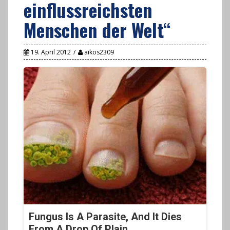
einflussreichsten
Menschen der Welt“
19. April 2012
aikos2309
Fungus Is A Parasite, And It Dies
From A Drop Of Plain...