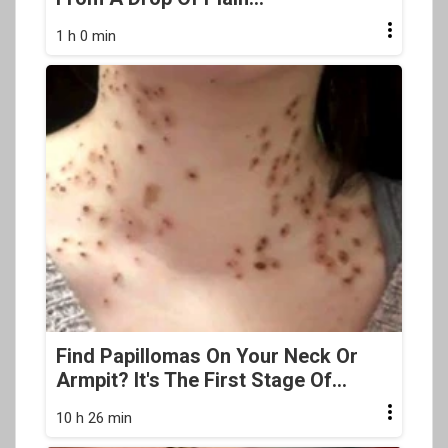
1 h 0 min
Find Papillomas On Your Neck Or
Armpit? It's The First Stage Of...
10 h 26 min