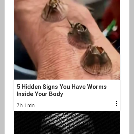
5 Hidden Signs You Have Worms
Inside Your Body
7 h 1 min