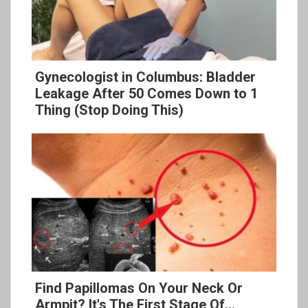
Gynecologist in Columbus: Bladder
Leakage After 50 Comes Down to 1
Thing (Stop Doing This)
Find Papillomas On Your Neck Or
Armpit? It's The First Stage Of...