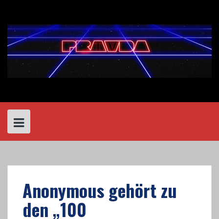
Skip
to
content
Anonymous gehört zu
den „100