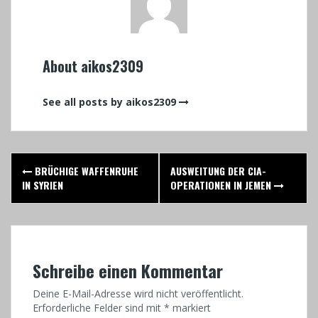
About aikos2309
See all posts by aikos2309
Post
BRÜCHIGE WAFFENRUHE
AUSWEITUNG DER CIA-
navigation
IN SYRIEN
OPERATIONEN IN JEMEN
Schreibe einen Kommentar
Deine E-Mail-Adresse wird nicht veröffentlicht.
Erforderliche Felder sind mit
*
markiert