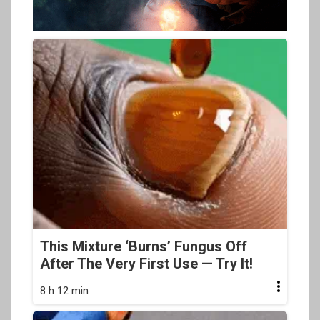
This Mixture ‘Burns’ Fungus Off
After The Very First Use — Try It!
8 h 12 min