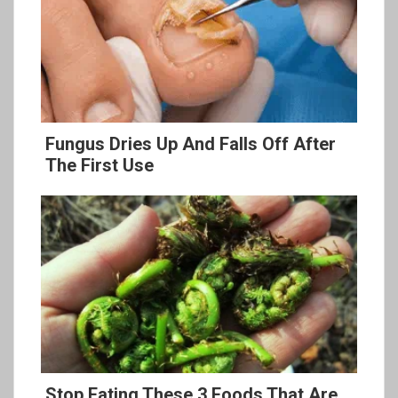
Fungus Dries Up And Falls Off After
The First Use
Stop Eating These 3 Foods That Are