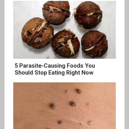
5 Parasite-Causing Foods You
Should Stop Eating Right Now