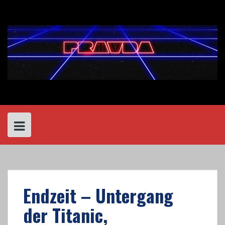
Skip
to
content
Endzeit – Untergang
der Titanic,