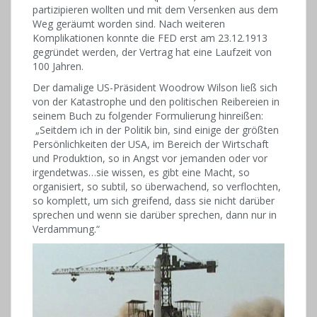
partizipieren wollten und mit dem Versenken aus dem
Weg geräumt worden sind. Nach weiteren
Komplikationen konnte die FED erst am 23.12.1913
gegründet werden, der Vertrag hat eine Laufzeit von
100 Jahren.
Der damalige US-Präsident Woodrow Wilson ließ sich
von der Katastrophe und den politischen Reibereien in
seinem Buch zu folgender Formulierung hinreißen:
„Seitdem ich in der Politik bin, sind einige der größten
Persönlichkeiten der USA, im Bereich der Wirtschaft
und Produktion, so in Angst vor jemanden oder vor
irgendetwas…sie wissen, es gibt eine Macht, so
organisiert, so subtil, so überwachend, so verflochten,
so komplett, um sich greifend, dass sie nicht darüber
sprechen und wenn sie darüber sprechen, dann nur in
Verdammung.“