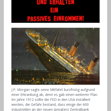
J.P. Morgan sagte seine Mitfahrt kurzfristig aufgrund
einer Erkrankung ab, denn es gab einen weiteren Plan.
Im Jahre 1912 sollte die FED in den USA installiert
werden, die Gefahr bestand, dass einige der 600
Industriellen an der neuen (privaten) Zentralbank