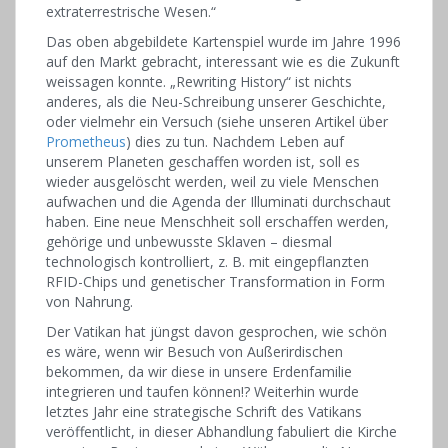
extraterrestrische Wesen.“
Das oben abgebildete Kartenspiel wurde im Jahre 1996
auf den Markt gebracht, interessant wie es die Zukunft
weissagen konnte. „Rewriting History“ ist nichts
anderes, als die Neu-Schreibung unserer Geschichte,
oder vielmehr ein Versuch (siehe unseren Artikel über
Prometheus
) dies zu tun. Nachdem Leben auf
unserem Planeten geschaffen worden ist, soll es
wieder ausgelöscht werden, weil zu viele Menschen
aufwachen und die Agenda der Illuminati durchschaut
haben. Eine neue Menschheit soll erschaffen werden,
gehörige und unbewusste Sklaven – diesmal
technologisch kontrolliert, z. B. mit eingepflanzten
RFID-Chips und genetischer Transformation in Form
von Nahrung.
Der Vatikan hat jüngst davon gesprochen, wie schön
es wäre, wenn wir Besuch von Außerirdischen
bekommen, da wir diese in unsere Erdenfamilie
integrieren und taufen können!? Weiterhin wurde
letztes Jahr eine strategische Schrift des Vatikans
veröffentlicht, in dieser Abhandlung fabuliert die Kirche