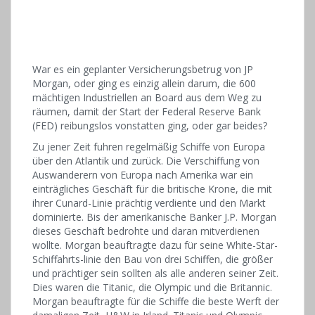
War es ein geplanter Versicherungsbetrug von JP
Morgan, oder ging es einzig allein darum, die 600
mächtigen Industriellen an Board aus dem Weg zu
räumen, damit der Start der Federal Reserve Bank
(FED) reibungslos vonstatten ging, oder gar beides?
Zu jener Zeit fuhren regelmäßig Schiffe von Europa
über den Atlantik und zurück. Die Verschiffung von
Auswanderern von Europa nach Amerika war ein
einträgliches Geschäft für die britische Krone, die mit
ihrer Cunard-Linie prächtig verdiente und den Markt
dominierte. Bis der amerikanische Banker J.P. Morgan
dieses Geschäft bedrohte und daran mitverdienen
wollte. Morgan beauftragte dazu für seine White-Star-
Schiffahrts-linie den Bau von drei Schiffen, die größer
und prächtiger sein sollten als alle anderen seiner Zeit.
Dies waren die Titanic, die Olympic und die Britannic.
Morgan beauftragte für die Schiffe die beste Werft der