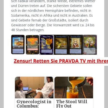
sich radikal verändern, starke Winde, extremes Wetter
und Dürren treten auf. Die sichersten Gebiete sollen
sich in der nördlichen Hemisphäre befinden, nicht in
Südamerika, nicht in Afrika und nicht in Australien. Es
sind Gebiete fernab der Großstädte, isoliert durch
Gewässer oder Berge. Die Vorwarnzeit wird ca. 24 bis
48 Stunden betragen.
Gynecologist in
The Stool Will
Columbus:
Fly Out