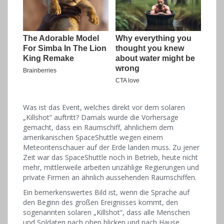
Was ist das Event, welches direkt vor dem solaren
„Killshot“ auftritt? Damals wurde die Vorhersage
gemacht, dass ein Raumschiff, ähnlichem dem
amerikanischen SpaceShuttle wegen einem
Meteoritenschauer auf der Erde landen muss. Zu jener
Zeit war das SpaceShuttle noch in Betrieb, heute nicht
mehr, mittlerweile arbeiten unzählige Regierungen und
private Firmen an ähnlich aussehenden Raumschiffen.
Ein bemerkenswertes Bild ist, wenn die Sprache auf
den Beginn des großen Ereignisses kommt, den
sogenannten solaren „Killshot“, dass alle Menschen
und Soldaten nach oben blicken und nach Hause