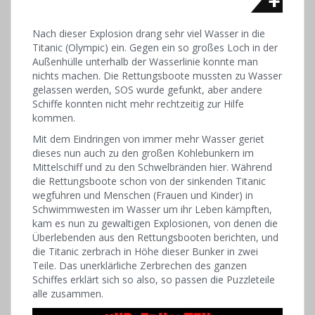
Nach dieser Explosion drang sehr viel Wasser in die
Titanic (Olympic) ein. Gegen ein so großes Loch in der
Außenhülle unterhalb der Wasserlinie konnte man
nichts machen. Die Rettungsboote mussten zu Wasser
gelassen werden, SOS wurde gefunkt, aber andere
Schiffe konnten nicht mehr rechtzeitig zur Hilfe
kommen.
Mit dem Eindringen von immer mehr Wasser geriet
dieses nun auch zu den großen Kohlebunkern im
Mittelschiff und zu den Schwelbränden hier. Während
die Rettungsboote schon von der sinkenden Titanic
wegfuhren und Menschen (Frauen und Kinder) in
Schwimmwesten im Wasser um ihr Leben kämpften,
kam es nun zu gewaltigen Explosionen, von denen die
Überlebenden aus den Rettungsbooten berichten, und
die Titanic zerbrach in Höhe dieser Bunker in zwei
Teile. Das unerklärliche Zerbrechen des ganzen
Schiffes erklärt sich so also, so passen die Puzzleteile
alle zusammen.