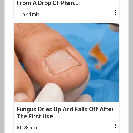
From A Drop Of Plain...
11 h 44 min
Fungus Dries Up And Falls Off After
The First Use
5 h 28 min