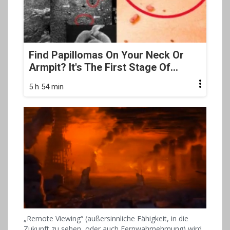
Find Papillomas On Your Neck Or
Armpit? It's The First Stage Of...
5 h 54 min
„Remote Viewing“ (außersinnliche Fähigkeit, in die
Zukunft zu sehen, oder auch Fernwahrnehmung) wird