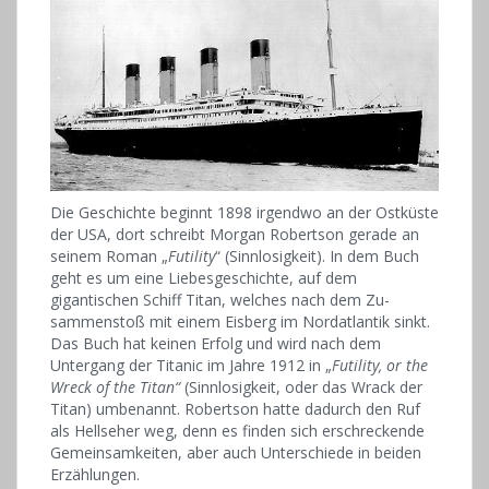
Die Geschichte beginnt 1898 irgendwo an der Ostküste
der USA, dort schreibt Morgan Robertson gerade an
seinem Roman „
Futility
“ (Sinnlosigkeit). In dem Buch
geht es um eine Liebesgeschichte, auf dem
gigantischen Schiff Titan, welches nach dem Zu-
sammenstoß mit einem Eisberg im Nordatlantik sinkt.
Das Buch hat keinen Erfolg und wird nach dem
Untergang der Titanic im Jahre 1912 in „
Futility, or the
Wreck of the Titan“
(Sinnlosigkeit, oder das Wrack der
Titan) umbenannt. Robertson hatte dadurch den Ruf
als Hellseher weg, denn es finden sich erschreckende
Gemeinsamkeiten, aber auch Unterschiede in beiden
Erzählungen.