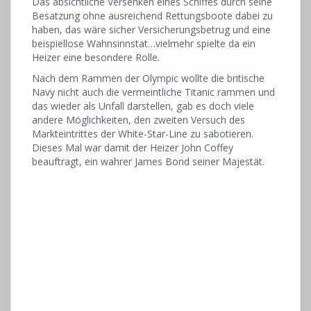
Das absichtliche Versenken eines Schiffes durch seine
Besatzung ohne ausreichend Rettungsboote dabei zu
haben, das wäre sicher Versicherungsbetrug und eine
beispiellose Wahnsinnstat…vielmehr spielte da ein
Heizer eine besondere Rolle.
Nach dem Rammen der Olympic wollte die britische
Navy nicht auch die vermeintliche Titanic rammen und
das wieder als Unfall darstellen, gab es doch viele
andere Möglichkeiten, den zweiten Versuch des
Markteintrittes der White-Star-Line zu sabotieren.
Dieses Mal war damit der Heizer John Coffey
beauftragt, ein wahrer James Bond seiner Majestät.