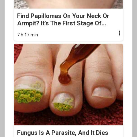
Find Papillomas On Your Neck Or
Armpit? It's The First Stage Of...
7 h 17 min
Fungus Is A Parasite, And It Dies