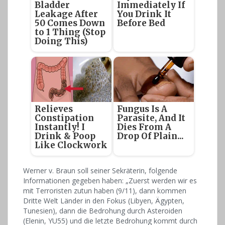
Bladder
Immediately If
Leakage After
You Drink It
50 Comes Down
Before Bed
to 1 Thing (Stop
Doing This)
Relieves
Fungus Is A
Constipation
Parasite, And It
Instantly! I
Dies From A
Drink & Poop
Drop Of Plain...
Like Clockwork
Werner v. Braun soll seiner Sekräterin, folgende
Informationen gegeben haben: „Zuerst werden wir es
mit Terroristen zutun haben (9/11), dann kommen
Dritte Welt Länder in den Fokus (Libyen, Ägypten,
Tunesien), dann die Bedrohung durch Asteroiden
(Elenin, YU55) und die letzte Bedrohung kommt durch