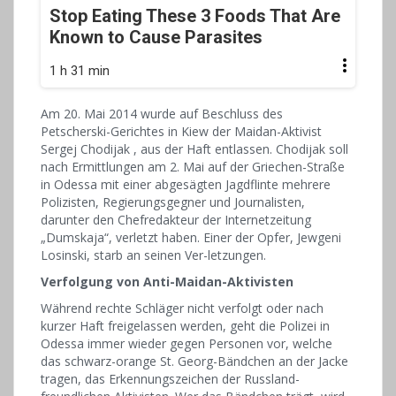
Stop Eating These 3 Foods That Are
Known to Cause Parasites
1 h 31 min
Am 20. Mai 2014 wurde auf Beschluss des
Petscherski-Gerichtes in Kiew der Maidan-Aktivist
Sergej Chodijak , aus der Haft entlassen. Chodijak soll
nach Ermittlungen am 2. Mai auf der Griechen-Straße
in Odessa mit einer abgesägten Jagdflinte mehrere
Polizisten, Regierungsgegner und Journalisten,
darunter den Chefredakteur der Internetzeitung
„Dumskaja“, verletzt haben. Einer der Opfer, Jewgeni
Losinski, starb an seinen Ver-letzungen.
Verfolgung von Anti-Maidan-Aktivisten
Während rechte Schläger nicht verfolgt oder nach
kurzer Haft freigelassen werden, geht die Polizei in
Odessa immer wieder gegen Personen vor, welche
das schwarz-orange St. Georg-Bändchen an der Jacke
tragen, das Erkennungszeichen der Russland-