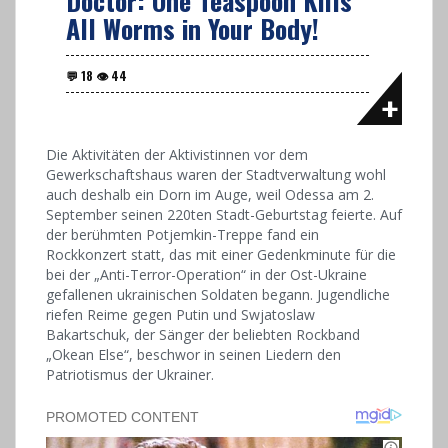
Doctor: One Teaspoon Kills
All Worms in Your Body!
Die Aktivitäten der Aktivistinnen vor dem
Gewerkschaftshaus waren der Stadtverwaltung wohl
auch deshalb ein Dorn im Auge, weil Odessa am 2.
September seinen 220ten Stadt-Geburtstag feierte. Auf
der berühmten Potjemkin-Treppe fand ein
Rockkonzert statt, das mit einer Gedenkminute für die
bei der „Anti-Terror-Operation“ in der Ost-Ukraine
gefallenen ukrainischen Soldaten begann. Jugendliche
riefen Reime gegen Putin und Swjatoslaw
Bakartschuk, der Sänger der beliebten Rockband
„Okean Else“, beschwor in seinen Liedern den
Patriotismus der Ukrainer.