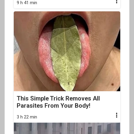
9 h 41 min
This Simple Trick Removes All
Parasites From Your Body!
3 h 22 min