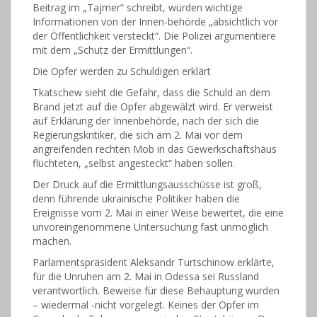
Beitrag im „Tajmer“ schreibt, würden wichtige
Informationen von der Innen-behörde „absichtlich vor
der Öffentlichkeit versteckt“. Die Polizei argumentiere
mit dem „Schutz der Ermittlungen“.
Die Opfer werden zu Schuldigen erklärt
Tkatschew sieht die Gefahr, dass die Schuld an dem
Brand jetzt auf die Opfer abgewälzt wird. Er verweist
auf Erklärung der Innenbehörde, nach der sich die
Regierungskritiker, die sich am 2. Mai vor dem
angreifenden rechten Mob in das Gewerkschaftshaus
flüchteten, „selbst angesteckt“ haben sollen.
Der Druck auf die Ermittlungsausschüsse ist groß,
denn führende ukrainische Politiker haben die
Ereignisse vom 2. Mai in einer Weise bewertet, die eine
unvoreingenommene Untersuchung fast unmöglich
machen.
Parlamentspräsident Aleksandr Turtschinow erklärte,
für die Unruhen am 2. Mai in Odessa sei Russland
verantwortlich. Beweise für diese Behauptung wurden
– wiedermal -nicht vorgelegt. Keines der Opfer im