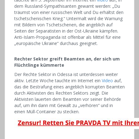
dem Russland-Sympathisanten gewarnt werden: „Du
träumst von einer russischen Welt und Du erhältst den
tschetschenischen Krieg.“ Untermalt wird die Warnung
mit Bildern von Tschetschenen, die angeblich auf
Seiten der Separatisten in der Ost-Ukraine kämpfen.
Anti-Islam-Propaganda ist offenbar als Mittel für eine
„europäische Ukraine“ durchaus geeignet.
Rechter Sektor greift Beamten an, der sich um
Flüchtlinge kümmerte
Der Rechte Sektor in Odessa ist unterdessen weiter
aktiv. Letzte Woche tauchte im Internet ein
Video
auf,
das die Bestrafung eines angeblich korrupten Beamten
durch Aktivisten des Rechten Sektors zeigt. Die
Aktivisten lauerten dem Beamten vor seiner Behörde
auf, um ihn dann mit Gewalt zu „verhören“ und in
einen Müll-Container zu stecken.