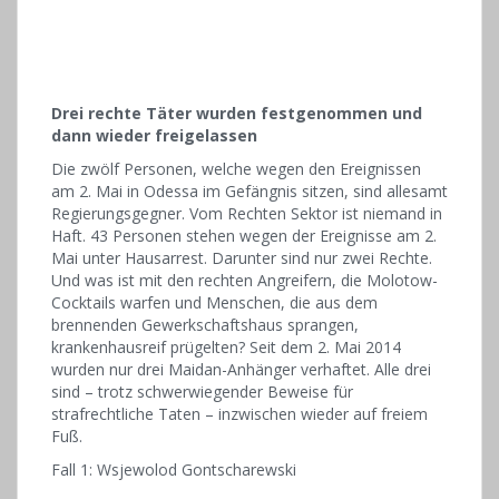
Drei rechte Täter wurden festgenommen und
dann wieder freigelassen
Die zwölf Personen, welche wegen den Ereignissen
am 2. Mai in Odessa im Gefängnis sitzen, sind allesamt
Regierungsgegner. Vom Rechten Sektor ist niemand in
Haft. 43 Personen stehen wegen der Ereignisse am 2.
Mai unter Hausarrest. Darunter sind nur zwei Rechte.
Und was ist mit den rechten Angreifern, die Molotow-
Cocktails warfen und Menschen, die aus dem
brennenden Gewerkschaftshaus sprangen,
krankenhausreif prügelten? Seit dem 2. Mai 2014
wurden nur drei Maidan-Anhänger verhaftet. Alle drei
sind – trotz schwerwiegender Beweise für
strafrechtliche Taten – inzwischen wieder auf freiem
Fuß.
Fall 1: Wsjewolod Gontscharewski