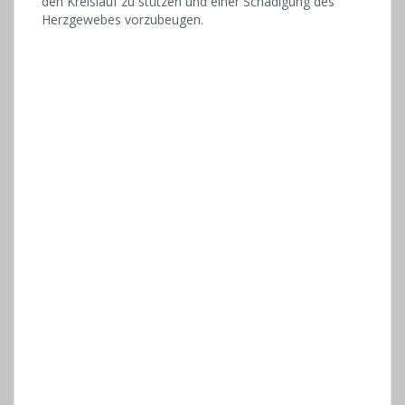
den Kreislauf zu stützen und einer Schädigung des
Herzgewebes vorzubeugen.