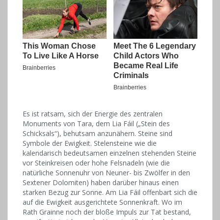
Es ist ratsam, sich der Energie des zentralen
Monuments von Tara, dem Lia Fáil („Stein des
Schicksals“), behutsam anzunähern. Steine sind
Symbole der Ewigkeit. Stelensteine wie die
kalendarisch bedeutsamen einzelnen stehenden Steine
vor Steinkreisen oder hohe Felsnadeln (wie die
natürliche Sonnenuhr von Neuner- bis Zwölfer in den
Sextener Dolomiten) haben darüber hinaus einen
starken Bezug zur Sonne. Am Lia Fáil offenbart sich die
auf die Ewigkeit ausgerichtete Sonnenkraft. Wo im
Rath Grainne noch der bloße Impuls zur Tat bestand,