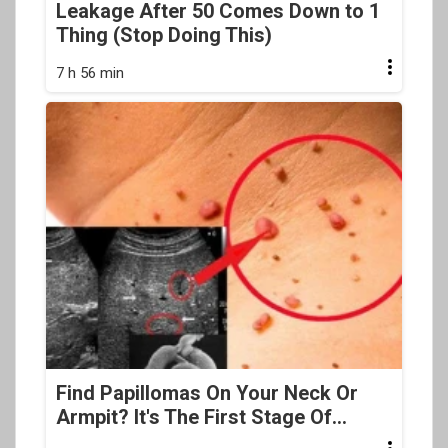
Leakage After 50 Comes Down to 1
Thing (Stop Doing This)
7 h 56 min
Find Papillomas On Your Neck Or
Armpit? It's The First Stage Of...