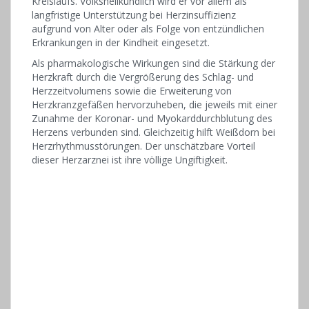
Kreislaufs. Volksheilkundlich wird er vor allem als
langfristige Unterstützung bei Herzinsuffizienz
aufgrund von Alter oder als Folge von entzündlichen
Erkrankungen in der Kindheit eingesetzt.
Als pharmakologische Wirkungen sind die Stärkung der
Herzkraft durch die Vergrößerung des Schlag- und
Herzzeitvolumens sowie die Erweiterung von
Herzkranzgefäßen hervorzuheben, die jeweils mit einer
Zunahme der Koronar- und Myokarddurchblutung des
Herzens verbunden sind. Gleichzeitig hilft Weißdorn bei
Herzrhythmusstörungen. Der unschätzbare Vorteil
dieser Herzarznei ist ihre völlige Ungiftigkeit.