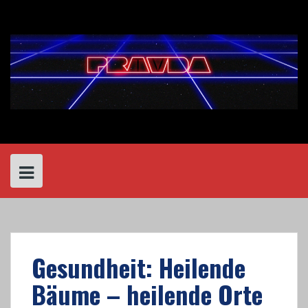
Skip
to
content
Gesundheit: Heilende
Bäume – heilende Orte