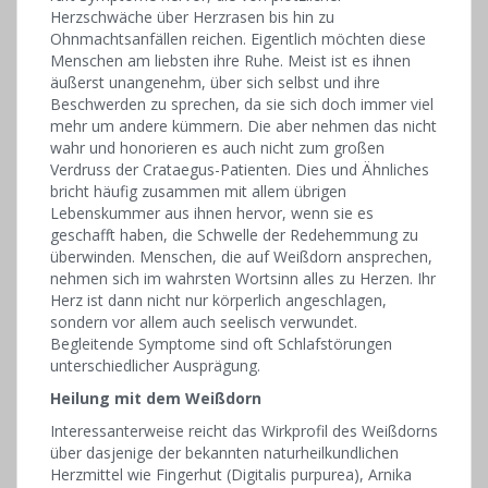
Herzschwäche über Herzrasen bis hin zu
Ohnmachtsanfällen reichen. Eigentlich möchten diese
Menschen am liebsten ihre Ruhe. Meist ist es ihnen
äußerst unangenehm, über sich selbst und ihre
Beschwerden zu sprechen, da sie sich doch immer viel
mehr um andere kümmern. Die aber nehmen das nicht
wahr und honorieren es auch nicht zum gro­ßen
Verdruss der Crataegus-Patienten. Dies und Ähnliches
bricht häufig zusammen mit allem übrigen
Lebenskummer aus ihnen hervor, wenn sie es
geschafft haben, die Schwelle der Redehemmung zu
überwinden. Menschen, die auf Weißdorn ansprechen,
nehmen sich im wahrsten Wortsinn alles zu Herzen. Ihr
Herz ist dann nicht nur körperlich angeschlagen,
sondern vor allem auch seelisch verwundet.
Begleitende Symptome sind oft Schlafstörungen
unterschiedlicher Ausprägung.
Heilung mit dem Weißdorn
Interessanterweise reicht das Wirkprofil des Weißdorns
über dasjenige der bekannten naturheilkundlichen
Herzmittel wie Fingerhut (Digitalis purpurea), Arnika