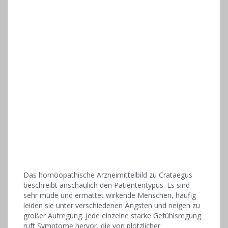
Das homöopathische Arzneimittelbild zu Crataegus
beschreibt anschaulich den Patiententypus. Es sind
sehr müde und ermattet wirkende Menschen, häufig
leiden sie unter verschiedenen Ängsten und neigen zu
großer Aufregung. Jede einzelne starke Gefühlsregung
ruft Symptome hervor, die von plötzlicher