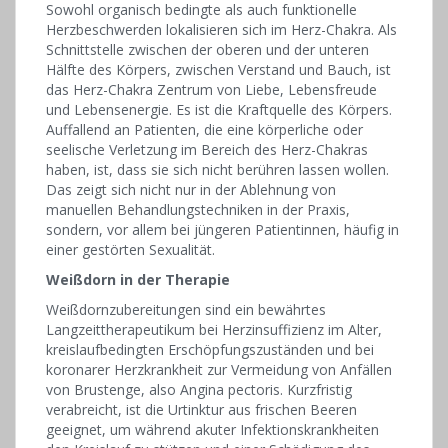
Sowohl organisch bedingte als auch funktionelle
Herzbeschwerden lokalisieren sich im Herz-Chakra. Als
Schnittstelle zwischen der oberen und der unteren
Hälfte des Körpers, zwischen Verstand und Bauch, ist
das Herz-Chakra Zentrum von Liebe, Lebensfreude
und Lebensenergie. Es ist die Kraftquelle des Körpers.
Auffallend an Patienten, die eine körperliche oder
seelische Verletzung im Bereich des Herz-Chakras
haben, ist, dass sie sich nicht berühren lassen wollen.
Das zeigt sich nicht nur in der Ablehnung von
manuellen Behandlungstechniken in der Praxis,
sondern, vor allem bei jüngeren Patientinnen, häufig in
einer gestörten Sexualität.
Weißdorn in der Therapie
Weißdornzubereitungen sind ein bewährtes
Langzeittherapeutikum bei Herzinsuffizienz im Alter,
kreislaufbedingten Erschöpfungszuständen und bei
koronarer Herzkrankheit zur Vermeidung von Anfällen
von Brustenge, also Angina pectoris. Kurzfristig
verabreicht, ist die Urtinktur aus frischen Beeren
geeignet, um während akuter Infektionskrankheiten