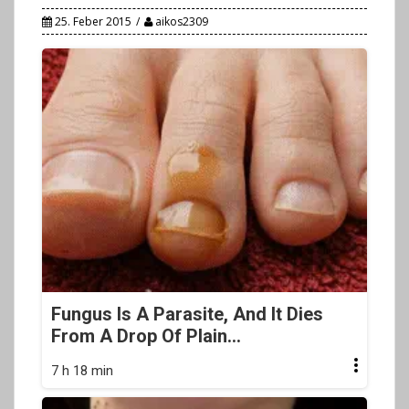
25. Feber 2015
aikos2309
Fungus Is A Parasite, And It Dies
From A Drop Of Plain...
7 h 18 min