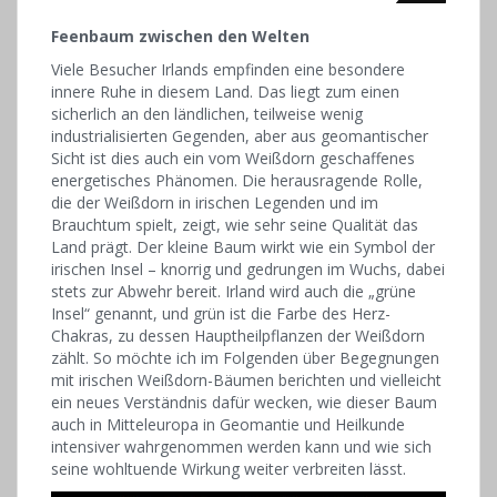
Feenbaum zwischen den Welten
Viele Besucher Irlands empfinden eine besondere
innere Ruhe in diesem Land. Das liegt zum einen
sicherlich an den ländlichen, teilweise wenig
industrialisierten Gegenden, aber aus geomantischer
Sicht ist dies auch ein vom Weißdorn geschaffenes
energetisches Phänomen. Die her­ausragende Rolle,
die der Weißdorn in irischen Legenden und im
Brauchtum spielt, zeigt, wie sehr seine Qualität das
Land prägt. Der kleine Baum wirkt wie ein Symbol der
irischen Insel – knorrig und gedrungen im Wuchs, dabei
stets zur Abwehr bereit. Irland wird auch die „grüne
Insel“ genannt, und grün ist die Farbe des Herz-
Chakras, zu dessen Hauptheilpflanzen der Weißdorn
zählt. So möchte ich im Folgenden über Begegnungen
mit irischen Weißdorn-Bäumen berichten und vielleicht
ein neues Verständnis dafür wecken, wie dieser Baum
auch in Mitteleuropa in Geomantie und Heilkunde
intensiver wahrgenommen werden kann und wie sich
seine wohltuende Wirkung weiter verbreiten lässt.