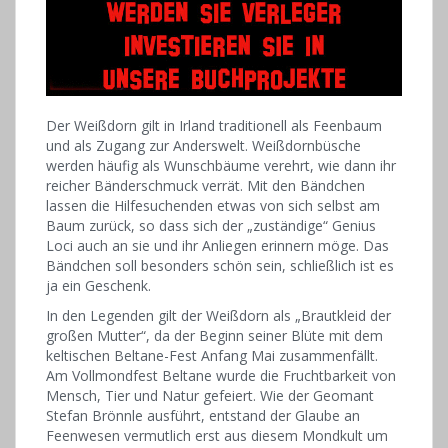
Der Weißdorn gilt in Irland traditionell als Feenbaum
und als Zugang zur Anderswelt. Weißdornbüsche
werden häufig als Wunschbäume verehrt, wie dann ihr
reicher Bänderschmuck verrät. Mit den Bändchen
lassen die Hilfesuchenden etwas von sich selbst am
Baum zurück, so dass sich der „zuständige“ Genius
Loci auch an sie und ihr Anliegen erinnern möge. Das
Bändchen soll besonders schön sein, schließlich ist es
ja ein Geschenk.
In den Legenden gilt der Weißdorn als „Brautkleid der
großen Mutter“, da der Beginn seiner Blüte mit dem
keltischen Beltane-Fest Anfang Mai zusammenfällt.
Am Vollmondfest Beltane wurde die Fruchtbarkeit von
Mensch, Tier und Natur gefeiert. Wie der Geomant
Stefan Brönnle ausführt, entstand der Glaube an
Feenwesen vermutlich erst aus diesem Mondkult um