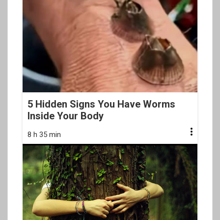
5 Hidden Signs You Have Worms
Inside Your Body
8 h 35 min