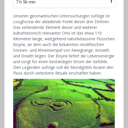
7 h 56 min
Unseren geomantischen Untersuchungen zufolge ist
Lough­crew der abladende Punkt dieser drei Zentren.
Das verbindende Element dieser und weiterer
kulturhistorisch relevanter Orte ist das etwa 110
Kilometer lange, weitgehend naturbelassene Flüsschen
Boyne, an dem auch die bekannten neolithischen
Sonnen- und Ahnentempel von Newgrange, Knowth
und Dowth liegen. Der Boyne liefert die Lebensenergie
und sorgt für einen beständigen Strom der Gefühle.
Den Legenden zufolge soll die Mondgöttin Boann den
Fluss durch verbotene Rituale erschaffen haben.