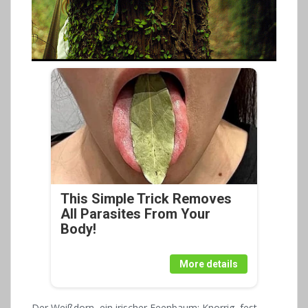
This Simple Trick Removes
All Parasites From Your
Body!
More details
Der Weißdorn, ein irischer Feenbaum: Knorrig, fest