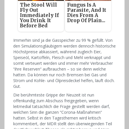
The Stool Will
Fungus Is A
Fly Out
Parasite, And It
Immediately If
Dies From A
You Drink It
Drop Of Plain...
Before Bed
Immerhin sind ja die Gasspeicher zu 99 % gefüllt. Von
den Simulationsgläubigern werden dennoch historische
Höchstpreise abkassiert, während zugleich Eier,
Speiseöl, Kartoffeln, Fleisch und Mehl verknappt und
somit verteuert werden und immer mehr Verbraucher
“ihre Reserven“ aufbrauchen – so sie denn welche
hatten. Da können nur noch Bremsen bei Gas und
Strom und Kohle- und Ölpreisdeckel helfen, läuft doch.
Gut.
Die berühmteste Grippe der Neuzeit ist nun
offenkundig zum Abschuss freigegeben, wenn
leitmedial tatsächlich die Frage gestellt werden darf,
welchen Sinn die ganzen “Corona-Maßnahmen“
hatten. Selbst in den Tagesthemen wird kritisch
kommentiert, der MDR stellt den überwiegenden Teil