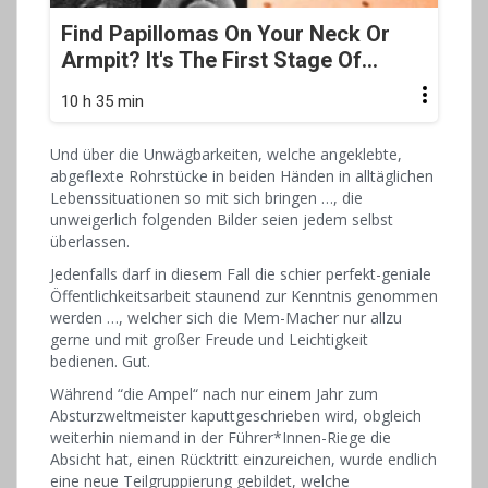
Find Papillomas On Your Neck Or
Armpit? It's The First Stage Of...
10 h 35 min
Und über die Unwägbarkeiten, welche angeklebte,
abgeflexte Rohrstücke in beiden Händen in alltäglichen
Lebenssituationen so mit sich bringen …, die
unweigerlich folgenden Bilder seien jedem selbst
überlassen.
Jedenfalls darf in diesem Fall die schier perfekt-geniale
Öffentlichkeitsarbeit staunend zur Kenntnis genommen
werden …, welcher sich die Mem-Macher nur allzu
gerne und mit großer Freude und Leichtigkeit
bedienen. Gut.
Während “die Ampel“ nach nur einem Jahr zum
Absturzweltmeister kaputtgeschrieben wird, obgleich
weiterhin niemand in der Führer*Innen-Riege die
Absicht hat, einen Rücktritt einzureichen, wurde endlich
eine neue Teilgruppierung gebildet, welche