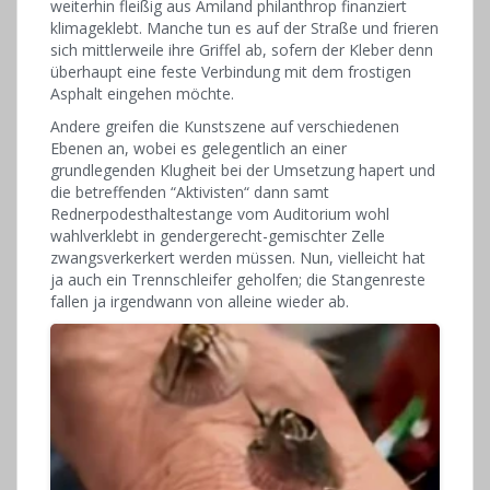
weiterhin fleißig aus Amiland philanthrop finanziert
klimageklebt. Manche tun es auf der Straße und frieren
sich mittlerweile ihre Griffel ab, sofern der Kleber denn
überhaupt eine feste Verbindung mit dem frostigen
Asphalt eingehen möchte.
Andere greifen die Kunstszene auf verschiedenen
Ebenen an, wobei es gelegentlich an einer
grundlegenden Klugheit bei der Umsetzung hapert und
die betreffenden “Aktivisten“ dann samt
Rednerpodesthaltestange vom Auditorium wohl
wahlverklebt in gendergerecht-gemischter Zelle
zwangsverkerkert werden müssen. Nun, vielleicht hat
ja auch ein Trennschleifer geholfen; die Stangenreste
fallen ja irgendwann von alleine wieder ab.