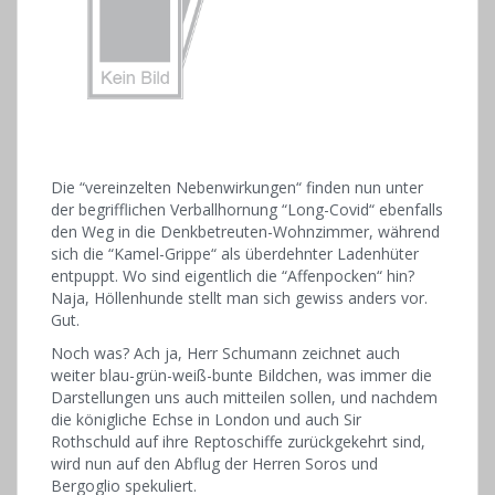
Die “vereinzelten Nebenwirkungen“ finden nun unter
der begrifflichen Verballhornung “Long-Covid“ ebenfalls
den Weg in die Denkbetreuten-Wohnzimmer, während
sich die “Kamel-Grippe“ als überdehnter Ladenhüter
entpuppt. Wo sind eigentlich die “Affenpocken“ hin?
Naja, Höllenhunde stellt man sich gewiss anders vor.
Gut.
Noch was? Ach ja, Herr Schumann zeichnet auch
weiter blau-grün-weiß-bunte Bildchen, was immer die
Darstellungen uns auch mitteilen sollen, und nachdem
die königliche Echse in London und auch Sir
Rothschuld auf ihre Reptoschiffe zurückgekehrt sind,
wird nun auf den Abflug der Herren Soros und
Bergoglio spekuliert.