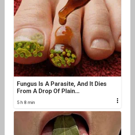
Fungus Is A Parasite, And It Dies
From A Drop Of Plain...
5 h 8 min