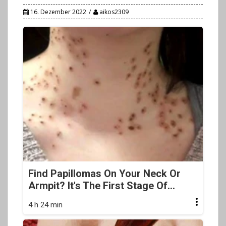
16. Dezember 2022
aikos2309
Find Papillomas On Your Neck Or
Armpit? It's The First Stage Of...
4 h 24 min