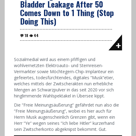
Bladder Leakage After 50
Comes Down to 1 Thing (Stop
Doing This)
Sozialmedial wird aus einem pfiffigen und
wohlvernetzten Elektroauto- und Sternreisen-
Vermarkter sowie Möchtegern-Chip-Implanteur ein
gefeiertes, todesfürchtendes, digitales “Musk“etier,
welches mittels der Zwitscherakten nun erhebliche
Mengen an Schwarzpulver in das seit 2020 vor sich
hinglimmende Wahlspektakel in Übersee kippt.
Die “Freie Meinungsäußerung“ gefährdet nun also die
“Freie Meinungsäußerung“, wobei es hier auch für
Herrn Musk augenscheinlich Grenzen gibt, wenn ein
Herr “Ye“ wegen seines “Ich liebe Hitler“ kurzerhand
sein Zwitscherkonto abgeknipst bekommt. Gut.