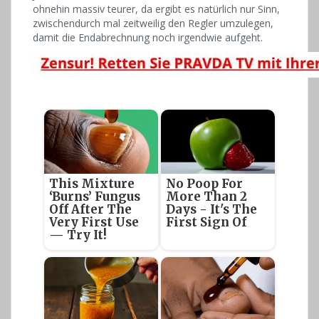
ohnehin massiv teurer, da ergibt es natürlich nur Sinn,
zwischendurch mal zeitweilig den Regler umzulegen,
damit die Endabrechnung noch irgendwie aufgeht.
This Mixture
No Poop For
‘Burns’ Fungus
More Than 2
Off After The
Days - It's The
Very First Use
First Sign Of
— Try It!