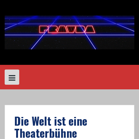
Skip
to
content
Die Welt ist eine
Theaterbühne