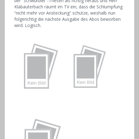
der “Schwurbler“-Thesen als richtig heraus und Herr
Klabauterbach räumt im TV ein, dass die Schlumpfung
“nicht mehr vor Ansteckung“ schütze, weshalb nun
folgerichtig die nächste Ausgabe des Abos beworben
wird. Logisch.