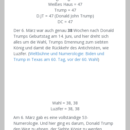
Weißes Haus = 47
Trump = 47
D.JT = 47 (Donald John Trump)
DC = 47
Der 6. März war auch genau
38
Wochen nach Donald
Trumps Geburtstag am 14. Juni, und hier dreht sich
alles um die Wahl, Trumps Ernennung zum siebten
König und damit die Rückkehr des Antichristen, wie
Luzifer. (
Weltbühne und Numerologie: Biden und
Trump in Texas am 60. Tag, vor der 60. Wahl
)
Wahl = 38, 38
Luzifer = 38, 38
Am 6. März gab es eine vollständige 53-
Numerologie. Und hier ging es darum, Donald Trump
den Weg zu ebnen, der Siebte König zu werden.