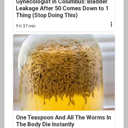
Gynecologist in Columbus: Bladder
Leakage After 50 Comes Down to 1
Thing (Stop Doing This)
9 h 37 min
One Teaspoon And All The Worms In
The Body Die Instantly