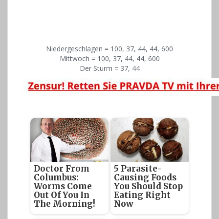
Niedergeschlagen = 100, 37, 44, 44, 600
Mittwoch = 100, 37, 44, 44, 600
Der Sturm = 37, 44
Doctor From
5 Parasite-
Columbus:
Causing Foods
Worms Come
You Should Stop
Out Of You In
Eating Right
The Morning!
Now