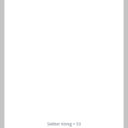
Siebter König = 53