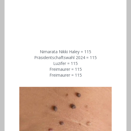
Nimarata Nikki Haley = 115
Präsidentschaftswahl 2024 = 115
Luzifer = 115
Freimaurer = 115
Freimaurer = 115