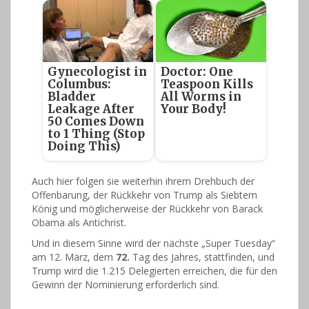
Gynecologist in
Doctor: One
Columbus:
Teaspoon Kills
Bladder
All Worms in
Leakage After
Your Body!
50 Comes Down
to 1 Thing (Stop
Doing This)
Auch hier folgen sie weiterhin ihrem Drehbuch der
Offenbarung, der Rückkehr von Trump als Siebtem
König und möglicherweise der Rückkehr von Barack
Obama als Antichrist.
Und in diesem Sinne wird der nächste „Super Tuesday“
am 12. März, dem
72.
Tag des Jahres, stattfinden, und
Trump wird die 1.215 Delegierten erreichen, die für den
Gewinn der Nominierung erforderlich sind.