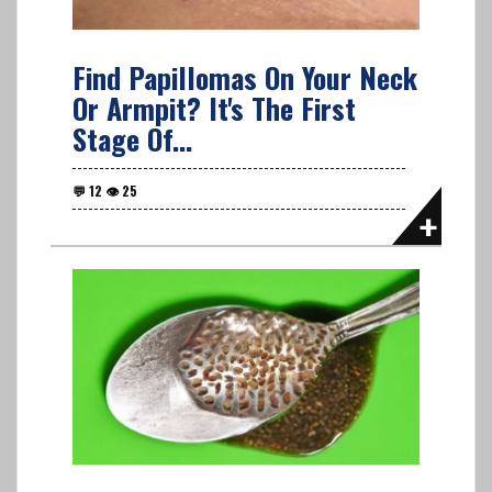
Find Papillomas On Your Neck
Or Armpit? It's The First
Stage Of...