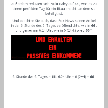
Außerdem reduziert sich Nikki Haley auf
66
, was es zu
einem perfekten Tag für ein Ritual macht, an dem sie
beteiligt ist.
Und beachten Sie auch, dass Fox News seinen Artikel
in der 6. Stunde des 6. Tages veröffentlichte, wie in
66
,
und genau um 6:24 Uhr, wie in 6 (2+4,) wie „
66
“.
6. Stunde des 6. Tages =
66
. 6:24 Uhr = 6 (2+4) =
66
.