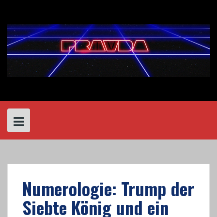
Skip
to
content
Numerologie: Trump der
Siebte König und ein