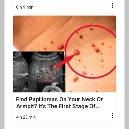
6 h 9 min
Find Papillomas On Your Neck Or
Armpit? It's The First Stage Of...
4 h 23 min