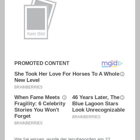
Wie Sie wissen, wurde der Jesuitenorden am 27.