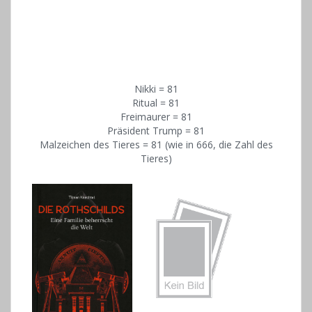
Nikki = 81
Ritual = 81
Freimaurer = 81
Präsident Trump = 81
Malzeichen des Tieres = 81 (wie in 666, die Zahl des
Tieres)