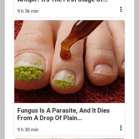
9 h 56 min
Fungus Is A Parasite, And It Dies
From A Drop Of Plain...
9 h 30 min