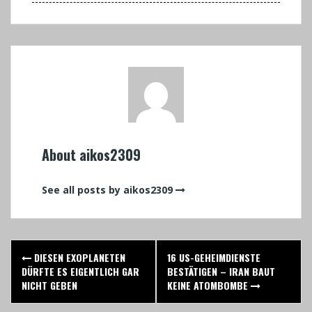
About aikos2309
See all posts by aikos2309
Post
DIESEN EXOPLANETEN
16 US-GEHEIMDIENSTE
navigation
DÜRFTE ES EIGENTLICH GAR
BESTÄTIGEN – IRAN BAUT
NICHT GEBEN
KEINE ATOMBOMBE