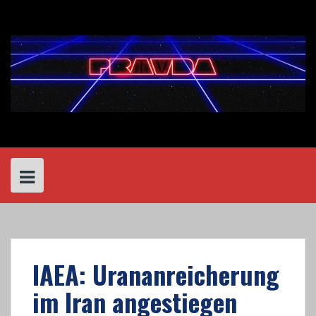
Skip
to
content
IAEA: Urananreicherung
im Iran angestiegen