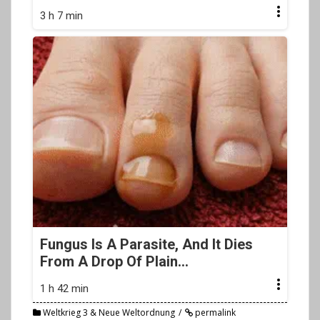
3 h 7 min
Fungus Is A Parasite, And It Dies
From A Drop Of Plain...
1 h 42 min
Weltkrieg 3 & Neue Weltordnung
permalink