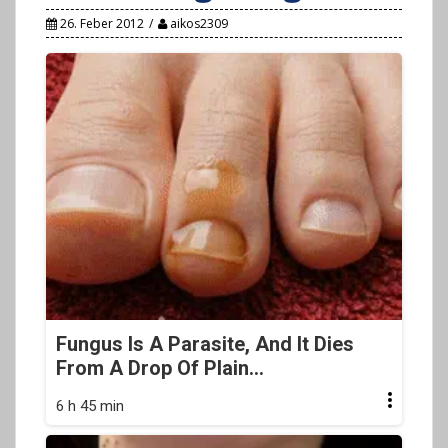
26. Feber 2012
aikos2309
Fungus Is A Parasite, And It Dies
From A Drop Of Plain...
6 h 45 min