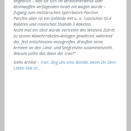
angeblich – was sie sich im verbotenerweise über
Atomwaffen verfügenden Israel nie wagen würde –
Zugang zum militärischen Sperrbezirk Parchin.
Parchin aber ist ein Gelände mit u. a. russischen SS-4
Raketen und iranischen Shahab-3 Raketen.
Nicht mal ein Idiot würde Vertreten des Westens Zutritt
zu seinen Abwehrraketen-Anlagen gewähren, während
der, fest entschlossen anzugreifen, draußen seine
Armeen an den Land- und Seegrenzen zusammenzieht.
Warum sollte das dann der Iran?“
Siehe Artikel –
Iran: Zeig uns eine Bombe, wenn Dir Dein
Leben lieb ist…