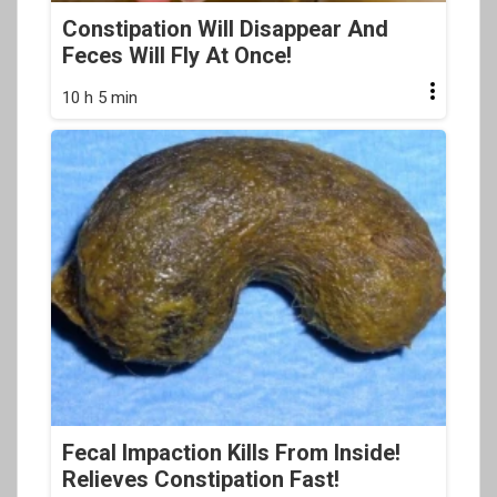
Constipation Will Disappear And
Feces Will Fly At Once!
10 h 5 min
Fecal Impaction Kills From Inside!
Relieves Constipation Fast!