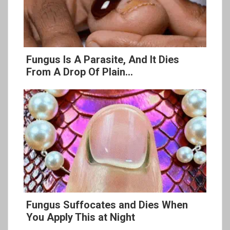
Fungus Is A Parasite, And It Dies
From A Drop Of Plain...
Fungus Suffocates and Dies When
You Apply This at Night