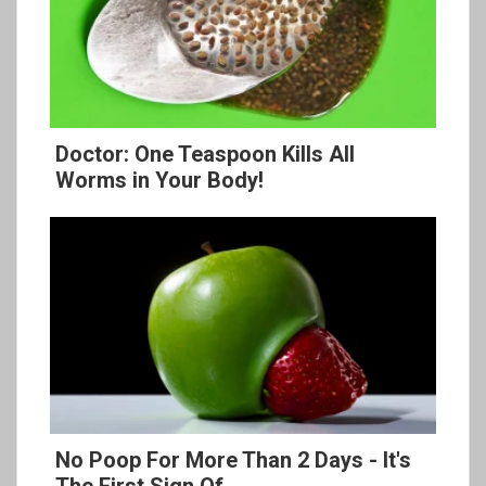
Doctor: One Teaspoon Kills All
Worms in Your Body!
No Poop For More Than 2 Days - It's
The First Sign Of