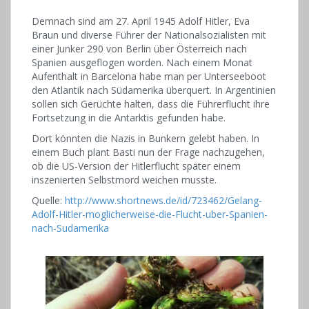
Demnach sind am 27. April 1945 Adolf Hitler, Eva
Braun und diverse Führer der Nationalsozialisten mit
einer Junker 290 von Berlin über Österreich nach
Spanien ausgeflogen worden. Nach einem Monat
Aufenthalt in Barcelona habe man per Unterseeboot
den Atlantik nach Südamerika überquert. In Argentinien
sollen sich Gerüchte halten, dass die Führerflucht ihre
Fortsetzung in die Antarktis gefunden habe.
Dort könnten die Nazis in Bunkern gelebt haben. In
einem Buch plant Basti nun der Frage nachzugehen,
ob die US-Version der Hitlerflucht später einem
inszenierten Selbstmord weichen musste.
Quelle:
http://www.shortnews.de/id/723462/Gelang-
Adolf-Hitler-moglicherweise-die-Flucht-uber-Spanien-
nach-Sudamerika