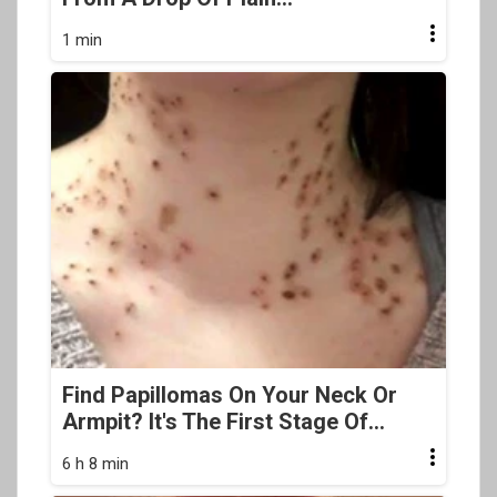
1 min
Find Papillomas On Your Neck Or
Armpit? It's The First Stage Of...
6 h 8 min