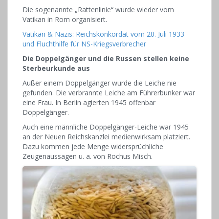
Die sogenannte „Rattenlinie“ wurde wieder vom
Vatikan in Rom organisiert.
Vatikan & Nazis: Reichskonkordat vom 20. Juli 1933
und Fluchthilfe für NS-Kriegsverbrecher
Die Doppelgänger und die Russen stellen keine
Sterbeurkunde aus
Außer einem Doppelgänger wurde die Leiche nie
gefunden. Die verbrannte Leiche am Führerbunker war
eine Frau. In Berlin agierten 1945 offenbar
Doppelgänger.
Auch eine männliche Doppelgänger-Leiche war 1945
an der Neuen Reichskanzlei medienwirksam platziert.
Dazu kommen jede Menge widersprüchliche
Zeugenaussagen u. a. von Rochus Misch.