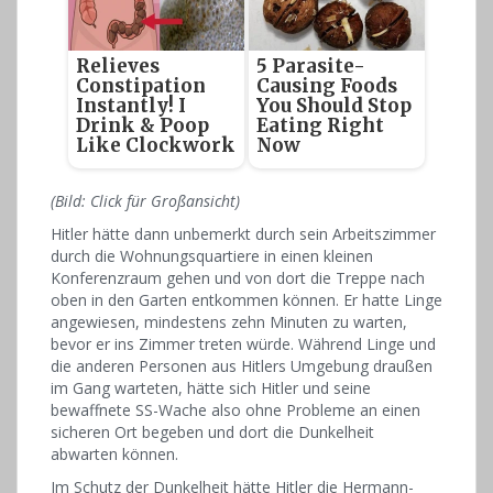
Relieves
5 Parasite-
Constipation
Causing Foods
Instantly! I
You Should Stop
Drink & Poop
Eating Right
Like Clockwork
Now
(Bild: Click für Großansicht)
Hitler hätte dann unbemerkt durch sein Arbeitszimmer
durch die Wohnungsquartiere in einen kleinen
Konferenzraum gehen und von dort die Treppe nach
oben in den Garten entkommen können. Er hatte Linge
angewiesen, mindestens zehn Minuten zu warten,
bevor er ins Zimmer treten würde. Während Linge und
die anderen Personen aus Hitlers Umgebung draußen
im Gang warteten, hätte sich Hitler und seine
bewaffnete SS-Wache also ohne Probleme an einen
sicheren Ort begeben und dort die Dunkelheit
abwarten können.
Im Schutz der Dunkelheit hätte Hitler die Hermann-