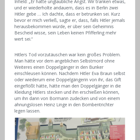
Infield: „Er hatte unglaubliche Angst. Wir tranken etwas,
und er wiederholte andauern, dass es in Berlin zwei
Hitler gebe … Ich dachte, dass er betrunken sei. Kurz
bevor er mich verließ, sagte er, dass, falls Hitler jemals
herausbekommen würde, er über sein Geheimnis
Bescheid wisse, sein Leben keinen Pfifferling mehr
wert sei.“
Hitlers Tod vorzutäuschen war kein großes Problem.
Man hätte vor dem angeblichen Selbstmord ohne
Weiteres einen Doppelgänger in den Bunker
einschleusen können. Nachdem Hitler Eva Braun selbst
oder wiederum eine Doppelgängerin von ihr, das Gift
eingeflößt hätte, hätte man den Doppelgänger in die
Kleidung Hitlers stecken und ihn erschießen können,
um ihn dann von Bormann zudecken und von einem
ahnungslosen Heinz Linge in den Bombentrichter
legen lassen.