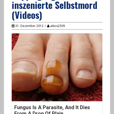
inszenierte Selbstmord
(Videos)
31. Dezember 2012
aikos2309
Fungus Is A Parasite, And It Dies
From A Drop Of Plain...