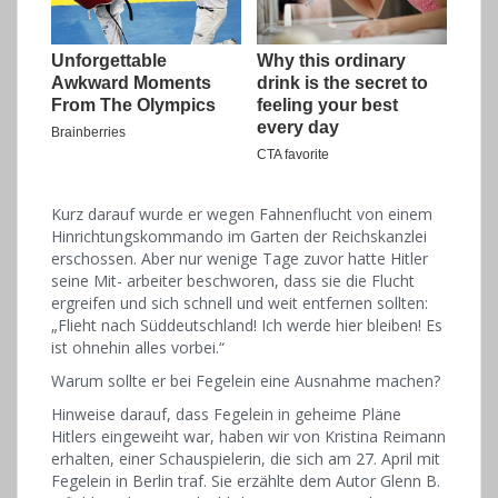
Kurz darauf wurde er wegen Fahnenflucht von einem
Hinrichtungskommando im Garten der Reichskanzlei
erschossen. Aber nur wenige Tage zuvor hatte Hitler
seine Mit- arbeiter beschworen, dass sie die Flucht
ergreifen und sich schnell und weit entfernen sollten:
„Flieht nach Süddeutschland! Ich werde hier bleiben! Es
ist ohnehin alles vorbei.“
Warum sollte er bei Fegelein eine Ausnahme machen?
Hinweise darauf, dass Fegelein in geheime Pläne
Hitlers eingeweiht war, haben wir von Kristina Reimann
erhalten, einer Schauspielerin, die sich am 27. April mit
Fegelein in Berlin traf. Sie erzählte dem Autor Glenn B.