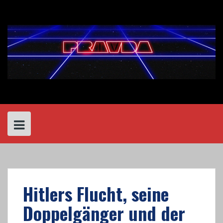
Skip
to
content
Hitlers Flucht, seine
Doppelgänger und der