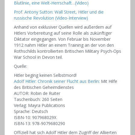
Blutlinie, eine Welt-Herrschaft…(Video)
Prof. Antony Sutton: Wall Street, Hitler und die
russische Revolution (Video-Interview)
Anhand von exklusiver Quellen wird außerdem auf
Hitlers Vorbereitung auf seine Rolle als zukünftiger
Diktator eingegangen. Von Februar bis November
1912 nahm Hitler an einem Training an der von den
Rothschilds kontrollierten Britischen Military Psych-Ops
War School in Devon teil.
Quelle:
Hitler beging keinen Selbstmord!
Adolf Hitler: Chronik seiner Flucht aus Berlin
: Mit Hilfe
des Britischen Geheimdienstes
AUTOR: Robin de Ruiter
Taschenbuch: 260 Seiten
Verlag: Mayra Publications
Sprache: Deutsch
ISBN-10: 907968029X
ISBN-13: 978-9079680290
Offiziell hat sich Adolf Hitler dem Zugriff der Alliierten