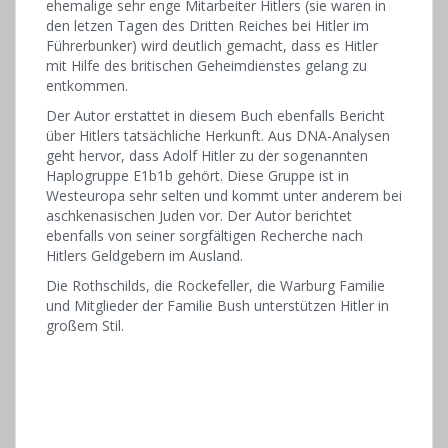
ehemalige sehr enge Mitarbeiter Hitlers (sie waren in
den letzen Tagen des Dritten Reiches bei Hitler im
Führerbunker) wird deutlich gemacht, dass es Hitler
mit Hilfe des britischen Geheimdienstes gelang zu
entkommen.
Der Autor erstattet in diesem Buch ebenfalls Bericht
über Hitlers tatsächliche Herkunft. Aus DNA-Analysen
geht hervor, dass Adolf Hitler zu der sogenannten
Haplogruppe E1b1b gehört. Diese Gruppe ist in
Westeuropa sehr selten und kommt unter anderem bei
aschkenasischen Juden vor. Der Autor berichtet
ebenfalls von seiner sorgfältigen Recherche nach
Hitlers Geldgebern im Ausland.
Die Rothschilds, die Rockefeller, die Warburg Familie
und Mitglieder der Familie Bush unterstützen Hitler in
großem Stil.