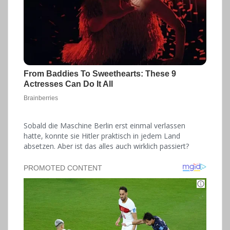
Sobald die Maschine Berlin erst einmal verlassen
hatte, konnte sie Hitler praktisch in jedem Land
absetzen. Aber ist das alles auch wirklich passiert?