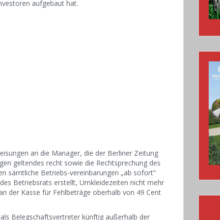
 Investoren aufgebaut hat.
eisungen an die Manager, die der Berliner Zeitung
egen geltendes recht sowie die Rechtsprechung des
n sämtliche Betriebs-vereinbarungen „ab sofort“
es Betriebsrats erstellt, Umkleidezeiten nicht mehr
r an der Kasse für Fehlbeträge oberhalb von 49 Cent
als Belegschaftsvertreter künftig außerhalb der