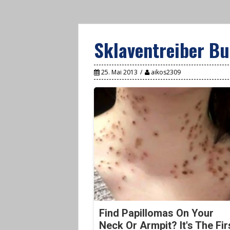
Sklaventreiber Bu
25. Mai 2013
aikos2309
Find Papillomas On Your
Neck Or Armpit? It's The Fir