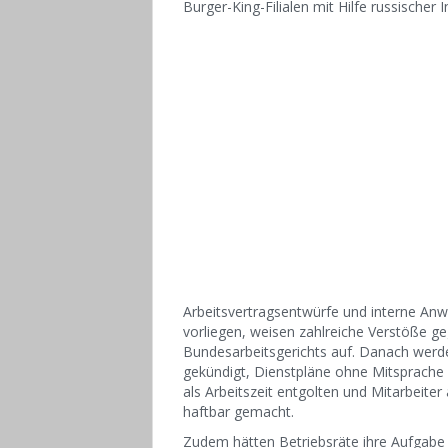
Burger-King-Filialen mit Hilfe russischer
Arbeitsvertragsentwürfe und interne Anw
vorliegen, weisen zahlreiche Verstöße g
Bundesarbeitsgerichts auf. Danach werde
gekündigt, Dienstpläne ohne Mitsprache d
als Arbeitszeit entgolten und Mitarbeite
haftbar gemacht.
Zudem hätten Betriebsräte ihre Aufgabe 