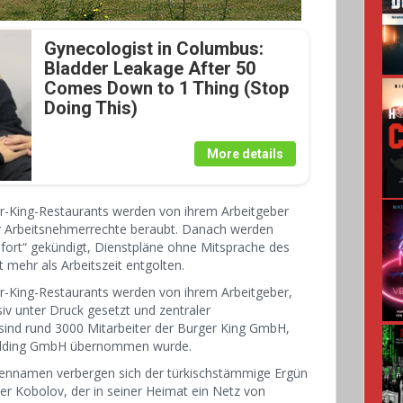
Gynecologist in Columbus:
Bladder Leakage After 50
Comes Down to 1 Thing (Stop
Doing This)
More details
er-King-Restaurants werden von ihrem Arbeitgeber
er Arbeitsnehmerrechte beraubt. Danach werden
fort“ gekündigt, Dienstpläne ohne Mitsprache des
t mehr als Arbeitszeit entgolten.
r-King-Restaurants werden von ihrem Arbeitgeber,
v unter Druck gesetzt und zentraler
sind rund 3000 Mitarbeiter der Burger King GmbH,
Holding GmbH übernommen wurde.
mennamen verbergen sich der türkischstämmige Ergün
er Kobolov, der in seiner Heimat ein Netz von