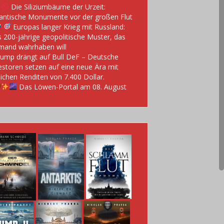
Die Siliziumbäume der Urzeit:
antische Monumente vor der großen Flut
Europas langer Krieg mit Russland:
 200-jährige geopolitische Muster, das
mand wahrhaben will
ump drängt auf Bull DeF – Deutsche
estoren setzen auf eine neue Ära mit
lichen Renditen von 7.400 Dollar.
Das Löwen-Portal am 08. August