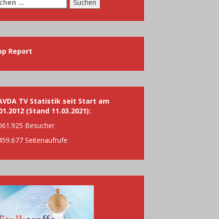
chen
h:
pp Report
VDA TV Statistik seit Start am
01.2012 (Stand 11.03.2021):
061.925 Besucher
459.677 Seitenaufrufe