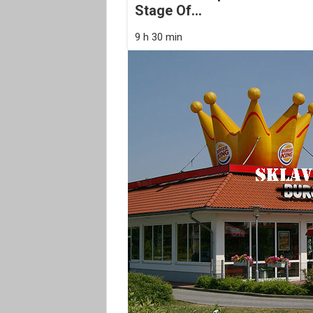
Stage Of...
9 h 30 min