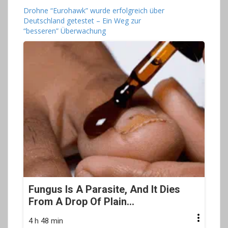
Drohne “Eurohawk” wurde erfolgreich über
Deutschland getestet – Ein Weg zur
“besseren” Überwachung
Fungus Is A Parasite, And It Dies
From A Drop Of Plain...
4 h 48 min