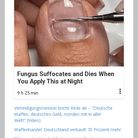
Fungus Suffocates and Dies When
You Apply This at Night
9 h 25 min
Verteidigungsminister bricht Rede ab – “Deutsche
Waffen, deutsches Geld, morden mit in aller
Welt!” (Video)
Waffenhandel: Deutschland verkauft 70 Prozent mehr