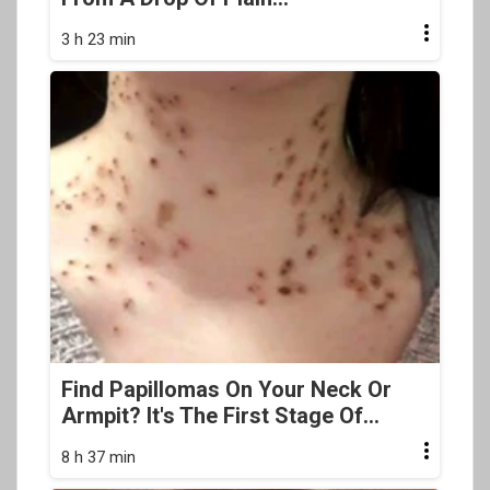
3 h 23 min
Find Papillomas On Your Neck Or
Armpit? It's The First Stage Of...
8 h 37 min