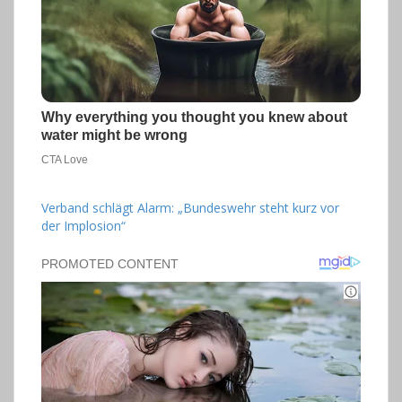
Verband schlägt Alarm: „Bundeswehr steht kurz vor
der Implosion“