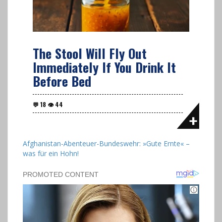
The Stool Will Fly Out
Immediately If You Drink It
Before Bed
Afghanistan-Abenteuer-Bundeswehr: »Gute Ernte« –
was für ein Hohn!