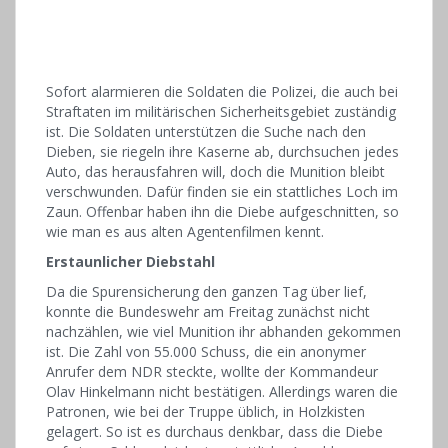
Sofort alarmieren die Soldaten die Polizei, die auch bei
Straftaten im militärischen Sicherheitsgebiet zuständig
ist. Die Soldaten unterstützen die Suche nach den
Dieben, sie riegeln ihre Kaserne ab, durchsuchen jedes
Auto, das herausfahren will, doch die Munition bleibt
verschwunden. Dafür finden sie ein stattliches Loch im
Zaun. Offenbar haben ihn die Diebe aufgeschnitten, so
wie man es aus alten Agentenfilmen kennt.
Erstaunlicher Diebstahl
Da die Spurensicherung den ganzen Tag über lief,
konnte die Bundeswehr am Freitag zunächst nicht
nachzählen, wie viel Munition ihr abhanden gekommen
ist. Die Zahl von 55.000 Schuss, die ein anonymer
Anrufer dem NDR steckte, wollte der Kommandeur
Olav Hinkelmann nicht bestätigen. Allerdings waren die
Patronen, wie bei der Truppe üblich, in Holzkisten
gelagert. So ist es durchaus denkbar, dass die Diebe