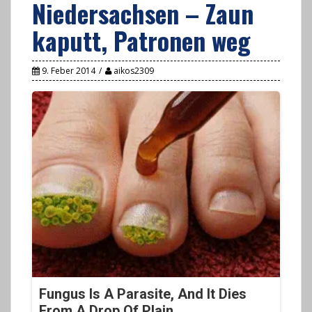
Niedersachsen – Zaun
kaputt, Patronen weg
9. Feber 2014
aikos2309
Fungus Is A Parasite, And It Dies
From A Drop Of Plain...