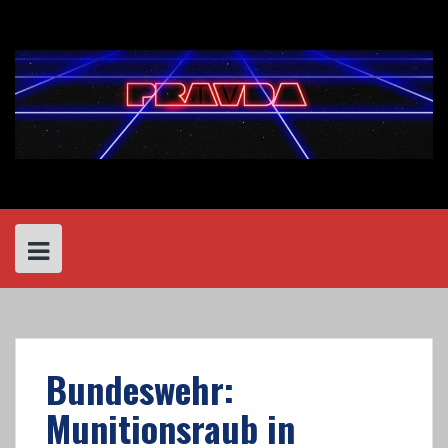
Skip
to
content
Bundeswehr:
Munitionsraub in