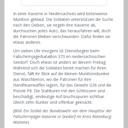
In einer Kaserne in Niedersachsen wird kistenweise
Munition geklaut. Die Soldaten unterstützen die Suche
nach den Dieben, sie riegeln ihre Kaserne ab,
durchsuchen jedes Auto, das herausfahren will, doch
die Patronen bleiben verschwunden. Dafür finden sie
etwas anderes.
Um sieben Uhr morgens ist Dienstbeginn beim
Fallschirmjägerbataillon 373 im niedersächsischen
Seedorf. Doch etwas ist anders an diesem Freitag:
Während sich die Soldaten bereit machen für ihren
Dienst, fällt ihr Blick auf die kleinen Munitionsbunker
aus Waschbeton, wo die Patronen für ihre
Handfeuerwaffen lagern, für das Gewehr G36 und die
Pistole P8. Die Stahltüren mit den Schlössern sind
beschädigt, eindeutige Auf-bruchsspuren sichtbar.
Gleich zehn Bunker sind offenbar geknackt.
(
Bild: Ein Soldat der Bundeswehr vor dem Haupttor der
Fallschirmjäger-Kaserne in Seedorf im Kreis Rotenburg-
Wümme
)