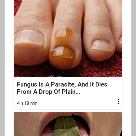
Fungus Is A Parasite, And It Dies
From A Drop Of Plain...
4 h 18 min