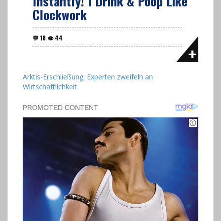
Instantly! I Drink & Poop Like
Clockwork
Arktis-Erschließung: Experten zweifeln an
Wirtschaftlichkeit