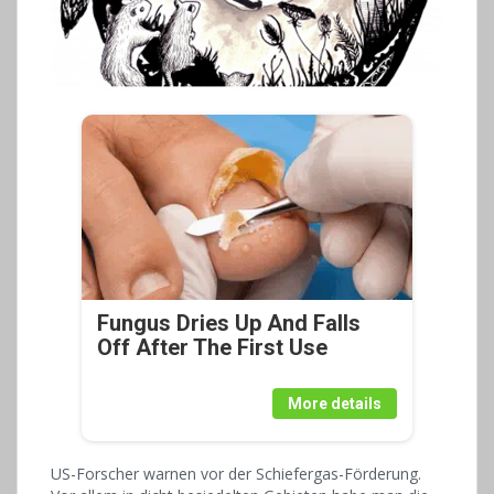
Fungus Dries Up And Falls
Off After The First Use
More details
US-Forscher warnen vor der Schiefergas-Förderung.