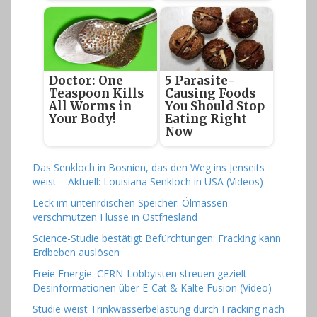
Doctor: One
5 Parasite-
Teaspoon Kills
Causing Foods
All Worms in
You Should Stop
Your Body!
Eating Right
Now
Das Senkloch in Bosnien, das den Weg ins Jenseits
weist – Aktuell: Louisiana Senkloch in USA (Videos)
Leck im unterirdischen Speicher: Ölmassen
verschmutzen Flüsse in Ostfriesland
Science-Studie bestätigt Befürchtungen: Fracking kann
Erdbeben auslösen
Freie Energie: CERN-Lobbyisten streuen gezielt
Desinformationen über E-Cat & Kalte Fusion (Video)
Studie weist Trinkwasserbelastung durch Fracking nach