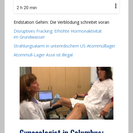
2 h 20 min
Endstation Gehirn: Die Verblödung schreitet voran
Disruptives Fracking: Erhöhte Hormonaktivität
im Grundwasser
Strahlungsalarm in unterirdischem US-Atommülllager
Atommüll-Lager Asse ist illegal
Gynecologist in Columbus: