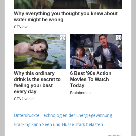
Unterdrückte Technologien der Energiegewinnung
Fracking kann Seen und Flüsse stark belasten