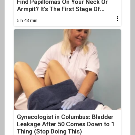
Find Papillomas On Your Neck Or
Armpit? It's The First Stage Of...
5 h 43 min
Gynecologist in Columbus: Bladder
Leakage After 50 Comes Down to 1
Thing (Stop Doing This)