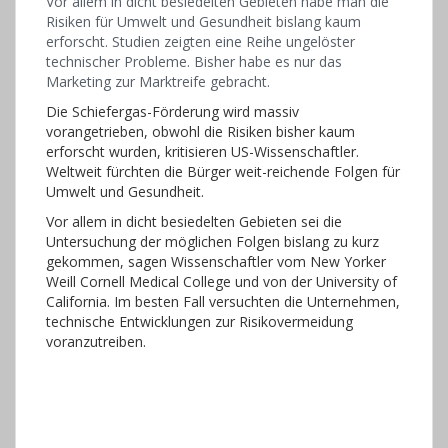
Vor allem in dicht besiedelten Gebieten habe man die
Risiken für Umwelt und Gesundheit bislang kaum
erforscht. Studien zeigten eine Reihe ungelöster
technischer Probleme. Bisher habe es nur das
Marketing zur Marktreife gebracht.
Die Schiefergas-Förderung wird massiv
vorangetrieben, obwohl die Risiken bisher kaum
erforscht wurden, kritisieren US-Wissenschaftler.
Weltweit fürchten die Bürger weit-reichende Folgen für
Umwelt und Gesundheit.
Vor allem in dicht besiedelten Gebieten sei die
Untersuchung der möglichen Folgen bislang zu kurz
gekommen, sagen Wissenschaftler vom New Yorker
Weill Cornell Medical College und von der University of
California. Im besten Fall versuchten die Unternehmen,
technische Entwicklungen zur Risikovermeidung
voranzutreiben.