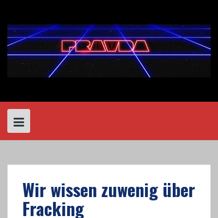
Skip
to
content
Wir wissen zuwenig über
Fracking