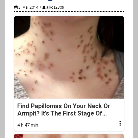
3. Mai 2014
aikos2309
Find Papillomas On Your Neck Or
Armpit? It's The First Stage Of...
4 h 47 min