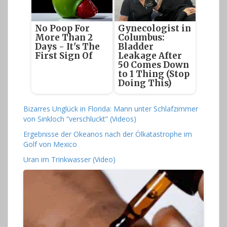
No Poop For
Gynecologist in
More Than 2
Columbus:
Days - It's The
Bladder
First Sign Of
Leakage After
50 Comes Down
to 1 Thing (Stop
Doing This)
Bizarres Unglück in Florida: Mann unter Schlafzimmer
von Sinkloch “verschluckt” (Videos)
Ergebnisse der Okeanos nach der Ölkatastrophe im
Golf von Mexico
Uran im Trinkwasser (Video)