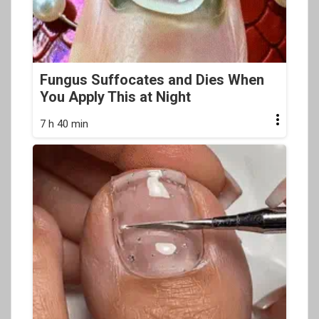
Fungus Suffocates and Dies When
You Apply This at Night
7 h 40 min