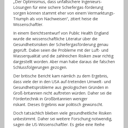
„Der Optimismus, dass unfallsichere Ingenieurs-
Lösungen für eine sichere Schiefergas-förderung
sorgen können stammt eher von einem Vermarktungs-
Triumph als von Nachweisen“, zitiert
heise
die
Wissenschaftler.
In einem Berichtsentwurf von Public Health England
wurde die wissenschaftliche Literatur über die
Gesundheitsrisiken der Schiefergasförderung genau
geprüft. Dabei seien die Probleme mit der Luft- und
Wasserqualität und die zahlreichen Risiken zwar richtig
dargestellt worden. Aber man habe daraus die falschen
Schlussfolgerungen gezogen.
Der britische Bericht kam nämlich zu dem Ergebnis,
dass viele der in den USA auf-tretenden Umwelt- und
Gesundheitsprobleme aus geologischen Gründen in
Groß-britannien nicht auftreten würden. Daher sei die
Fördertechnik in Großbritannien weniger
riskant. Dieses Ergebnis war politisch gewünscht.
Doch tatsächlich blieben viele gesundheitliche Risiken
unbestimmt. Daher sei weitere Forschung notwendig,
sagen die US-Wissenschaftler. Es gebe eine Reihe