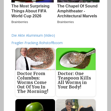
Die Akte Aluminium (Video)
Fragiler-Fracking-Rohstoffboom
Doctor From
Doctor: One
Columbus:
Teaspoon Kills
Worms Come
All Worms in
Out Of You In
Your Body!
The Morning!