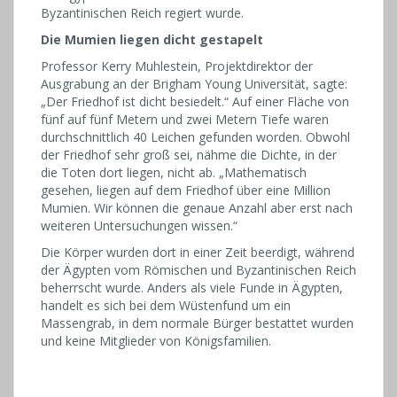
Byzantinischen Reich regiert wurde.
Die Mumien liegen dicht gestapelt
Professor Kerry Muhlestein, Projektdirektor der
Ausgrabung an der Brigham Young Universität, sagte:
„Der Friedhof ist dicht besiedelt.“ Auf einer Fläche von
fünf auf fünf Metern und zwei Metern Tiefe waren
durchschnittlich 40 Leichen gefunden worden. Obwohl
der Friedhof sehr groß sei, nähme die Dichte, in der
die Toten dort liegen, nicht ab. „Mathematisch
gesehen, liegen auf dem Friedhof über eine Million
Mumien. Wir können die genaue Anzahl aber erst nach
weiteren Untersuchungen wissen.“
Die Körper wurden dort in einer Zeit beerdigt, während
der Ägypten vom Römischen und Byzantinischen Reich
beherrscht wurde. Anders als viele Funde in Ägypten,
handelt es sich bei dem Wüstenfund um ein
Massengrab, in dem normale Bürger bestattet wurden
und keine Mitglieder von Königsfamilien.