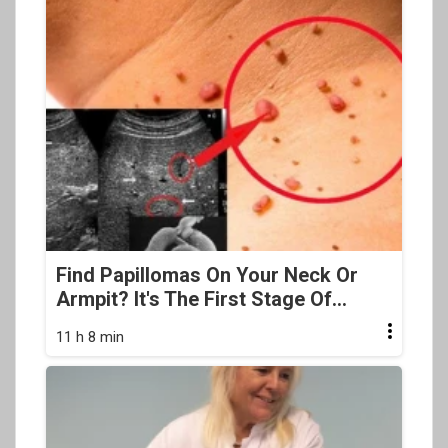
Find Papillomas On Your Neck Or
Armpit? It's The First Stage Of...
11 h 8 min