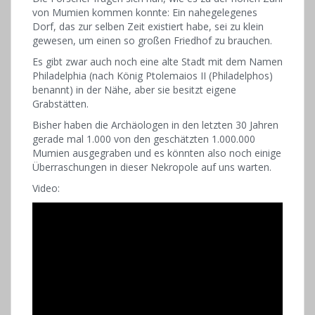
von Mumien kommen konnte: Ein nahegelegenes
Dorf, das zur selben Zeit existiert habe, sei zu klein
gewesen, um einen so großen Friedhof zu brauchen.
Es gibt zwar auch noch eine alte Stadt mit dem Namen
Philadelphia (nach König Ptolemaios II (Philadelphos)
benannt) in der Nähe, aber sie besitzt eigene
Grabstätten.
Bisher haben die Archäologen in den letzten 30 Jahren
gerade mal 1.000 von den geschätzten 1.000.000
Mumien ausgegraben und es könnten also noch einige
Überraschungen in dieser Nekropole auf uns warten.
Video: