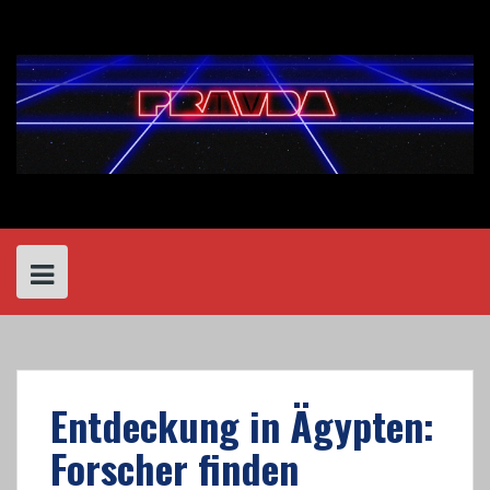
Skip
to
content
Entdeckung in Ägypten:
Forscher finden