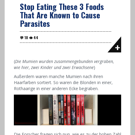
Stop Eating These 3 Foods
That Are Known to Cause
Parasites
(
Die Mumien wurden zusammengebunden vergraben,
wie hier, zwei Kinder und zwei Erwachsene
)
Außerdem waren manche Mumien nach ihren
Haarfarben sortiert. So waren die Blonden in einer,
Rothaarige in einer anderen Ecke begraben.
Die Forscher fragen sich nun, wie es zu der hohen Zahl