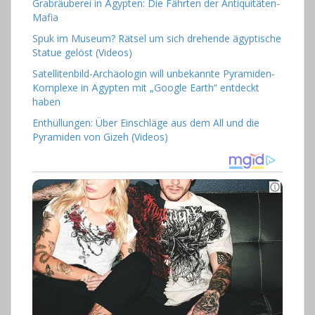
Grabräuberei in Ägypten: Die Fährten der Antiquitäten-
Mafia
Spuk im Museum? Rätsel um sich drehende ägyptische
Statue gelöst (Videos)
Satellitenbild-Archäologin will unbekannte Pyramiden-
Komplexe in Ägypten mit „Google Earth“ entdeckt
haben
Enthüllungen: Über Einschläge aus dem All und die
Pyramiden von Gizeh (Videos)