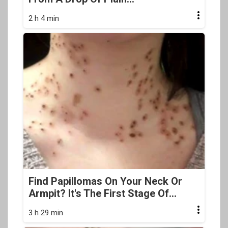
2 h 4 min
Find Papillomas On Your Neck Or
Armpit? It's The First Stage Of...
3 h 29 min