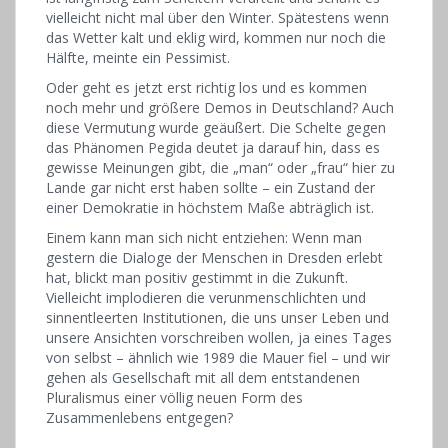
vielleicht nicht mal über den Winter. Spätestens wenn
das Wetter kalt und eklig wird, kommen nur noch die
Hälfte, meinte ein Pessimist.
Oder geht es jetzt erst richtig los und es kommen
noch mehr und größere Demos in Deutschland? Auch
diese Vermutung wurde geäußert. Die Schelte gegen
das Phänomen Pegida deutet ja darauf hin, dass es
gewisse Meinungen gibt, die „man“ oder „frau“ hier zu
Lande gar nicht erst haben sollte – ein Zustand der
einer Demokratie in höchstem Maße abträglich ist.
Einem kann man sich nicht entziehen: Wenn man
gestern die Dialoge der Menschen in Dresden erlebt
hat, blickt man positiv gestimmt in die Zukunft.
Vielleicht implodieren die verunmenschlichten und
sinnentleerten Institutionen, die uns unser Leben und
unsere Ansichten vorschreiben wollen, ja eines Tages
von selbst – ähnlich wie 1989 die Mauer fiel – und wir
gehen als Gesellschaft mit all dem entstandenen
Pluralismus einer völlig neuen Form des
Zusammenlebens entgegen?