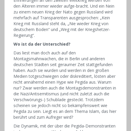
Erinnerungen an den zweiten Weltkrieg werden von
den Älteren immer wieder aufge-bracht. Und ein Nein
zu einem neuen Krieg der Nato gegen Russland wird
mehrfach auf Transparenten ausgesprochen: „Kein
Krieg mit Russland steht da, „Nie wieder Krieg von
deutschem Boden“ und „Weg mit der Kriegshetzer-
Regierung“.
Wo ist da der Unterschied?
Das liest man doch auch auf den
Montagsmahnwachen, die in Berlin und anderen
deutschen Städten seit geraumer Zeit stattgefunden
haben. Auch sie wurden und werden in den großen
Medien totgeschwiegen oder diskreditiert, lösten aber
nicht annähernd einen Hype wie Pegida aus. Warum
nur? Zwar werden auch die Montagsdemonstranten in
die Nazi/Antisemitismus (und nicht zuletzt auch die
Verschwörungs-) Schublade gesteckt. Trotzdem
scheinen sie jedoch nicht so bekämpfenswert wie
Pegida zu sein. Liegt es an dem Thema Islam, das hier
berührt und zum Aufreger wird?
Die Dynamik, mit der über die Pegida-Demonstranten