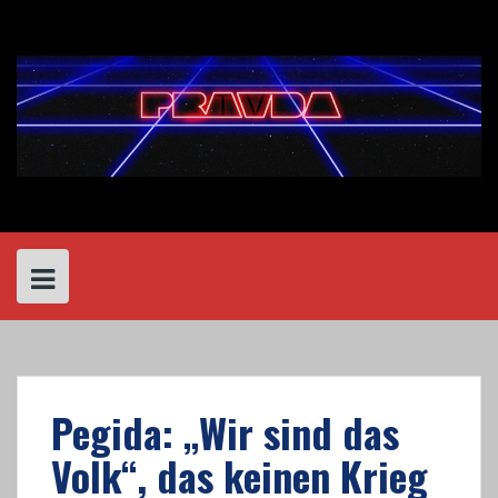
Skip
to
content
Pegida: „Wir sind das
Volk“, das keinen Krieg