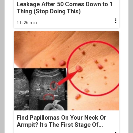
Leakage After 50 Comes Down to 1
Thing (Stop Doing This)
1 h 26 min
Find Papillomas On Your Neck Or
Armpit? It's The First Stage Of...