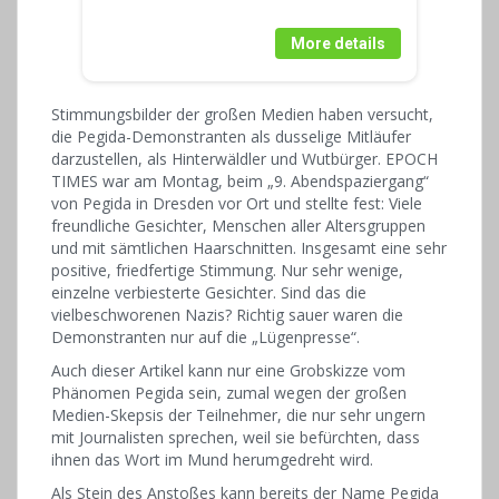
More details
Stimmungsbilder der großen Medien haben versucht,
die Pegida-Demonstranten als dusselige Mitläufer
darzustellen, als Hinterwäldler und Wutbürger. EPOCH
TIMES war am Montag, beim „9. Abendspaziergang“
von Pegida in Dresden vor Ort und stellte fest: Viele
freundliche Gesichter, Menschen aller Altersgruppen
und mit sämtlichen Haarschnitten. Insgesamt eine sehr
positive, friedfertige Stimmung. Nur sehr wenige,
einzelne verbiesterte Gesichter. Sind das die
vielbeschworenen Nazis? Richtig sauer waren die
Demonstranten nur auf die „Lügenpresse“.
Auch dieser Artikel kann nur eine Grobskizze vom
Phänomen Pegida sein, zumal wegen der großen
Medien-Skepsis der Teilnehmer, die nur sehr ungern
mit Journalisten sprechen, weil sie befürchten, dass
ihnen das Wort im Mund herumgedreht wird.
Als Stein des Anstoßes kann bereits der Name Pegida