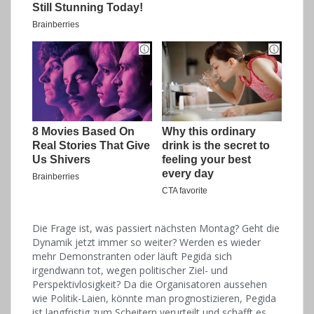
Die Frage ist, was passiert nächsten Montag? Geht die
Dynamik jetzt immer so weiter? Werden es wieder
mehr Demonstranten oder läuft Pegida sich
irgendwann tot, wegen politischer Ziel- und
Perspektivlosigkeit? Da die Organisatoren aussehen
wie Politik-Laien, könnte man prognostizieren, Pegida
ist langfristig zum Scheitern verurteilt und schafft es