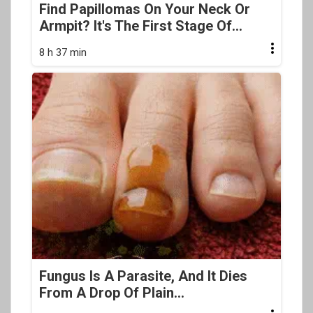
Find Papillomas On Your Neck Or
Armpit? It's The First Stage Of...
8 h 37 min
Fungus Is A Parasite, And It Dies
From A Drop Of Plain...