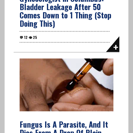
Bladder Leakage After 50
Comes Down to 1 Thing (Stop
Doing This)
Fungus Is A Parasite, And It
Dies From A Drop Of Plain...