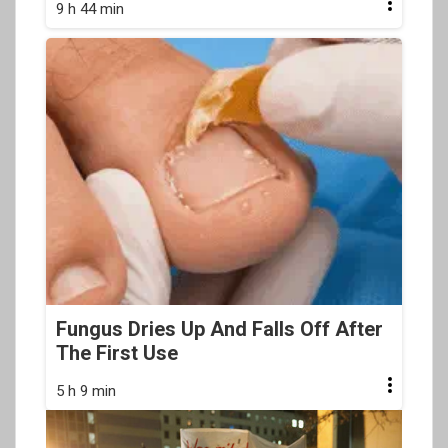
9 h 44 min
Fungus Dries Up And Falls Off After
The First Use
5 h 9 min