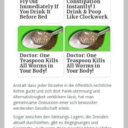
Fly Out
Constipation
Immediately If
Instantly! I
You Drink It
Drink & Poop
Before Bed
Like Clockwork
Doctor: One
Doctor: One
Teaspoon Kills
Teaspoon Kills
All Worms in
All Worms in
Your Body!
Your Body!
Anstatt dass jeder Einzelne in die öffentlich-rechtliche
Röhre guckt und sich dort Panik-stimmung und
Alternativlosigkeit verklickern lässt, hat man
gemeinsame Diskussion einer sich bewusster
werdenden Gesellschaft erlebt.
Sogar zwischen den Meinungs-Lagern, die Dresden
aktuell durchziehen, gibt es Begegnungen und