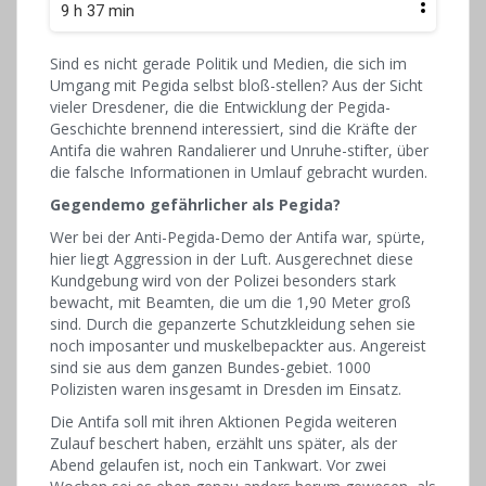
9 h 37 min
Sind es nicht gerade Politik und Medien, die sich im
Umgang mit Pegida selbst bloß-stellen? Aus der Sicht
vieler Dresdener, die die Entwicklung der Pegida-
Geschichte brennend interessiert, sind die Kräfte der
Antifa die wahren Randalierer und Unruhe-stifter, über
die falsche Informationen in Umlauf gebracht wurden.
Gegendemo gefährlicher als Pegida?
Wer bei der Anti-Pegida-Demo der Antifa war, spürte,
hier liegt Aggression in der Luft. Ausgerechnet diese
Kundgebung wird von der Polizei besonders stark
bewacht, mit Beamten, die um die 1,90 Meter groß
sind. Durch die gepanzerte Schutzkleidung sehen sie
noch imposanter und muskelbepackter aus. Angereist
sind sie aus dem ganzen Bundes-gebiet. 1000
Polizisten waren insgesamt in Dresden im Einsatz.
Die Antifa soll mit ihren Aktionen Pegida weiteren
Zulauf beschert haben, erzählt uns später, als der
Abend gelaufen ist, noch ein Tankwart. Vor zwei