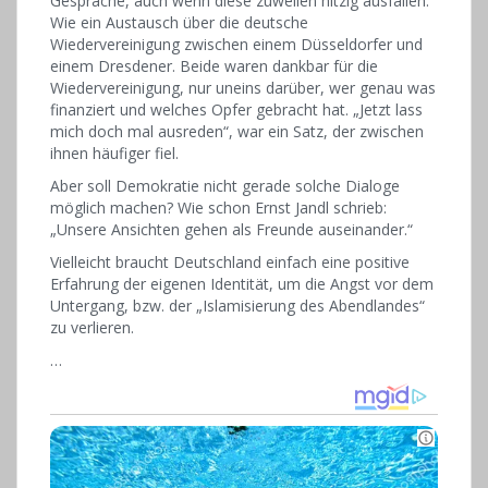
Gespräche, auch wenn diese zuweilen hitzig ausfallen.
Wie ein Austausch über die deutsche
Wiedervereinigung zwischen einem Düsseldorfer und
einem Dresdener. Beide waren dankbar für die
Wiedervereinigung, nur uneins darüber, wer genau was
finanziert und welches Opfer gebracht hat. „Jetzt lass
mich doch mal ausreden“, war ein Satz, der zwischen
ihnen häufiger fiel.
Aber soll Demokratie nicht gerade solche Dialoge
möglich machen? Wie schon Ernst Jandl schrieb:
„Unsere Ansichten gehen als Freunde auseinander.“
Vielleicht braucht Deutschland einfach eine positive
Erfahrung der eigenen Identität, um die Angst vor dem
Untergang, bzw. der „Islamisierung des Abendlandes“
zu verlieren.
…