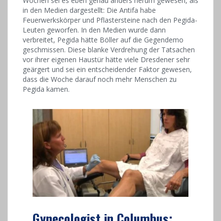
Wochen sei es eben genau anders herum gewesen, als
in den Medien dargestellt: Die Antifa habe
Feuerwerkskörper und Pflastersteine nach den Pegida-
Leuten geworfen. In den Medien wurde dann
verbreitet, Pegida hätte Böller auf die Gegendemo
geschmissen. Diese blanke Verdrehung der Tatsachen
vor ihrer eigenen Haustür hätte viele Dresdener sehr
geärgert und sei ein entscheidender Faktor gewesen,
dass die Woche darauf noch mehr Menschen zu
Pegida kamen.
Gynecologist in Columbus: