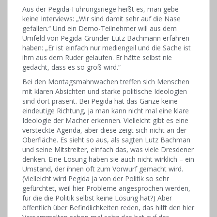
Aus der Pegida-Führungsriege heißt es, man gebe
keine Interviews: „Wir sind damit sehr auf die Nase
gefallen.“ Und ein Demo-Teilnehmer will aus dem
Umfeld von Pegida-Gründer Lutz Bachmann erfahren
haben: „Er ist einfach nur mediengeil und die Sache ist
ihm aus dem Ruder gelaufen. Er hätte selbst nie
gedacht, dass es so groß wird.“
Bei den Montagsmahnwachen treffen sich Menschen
mit klaren Absichten und starke politische Ideologien
sind dort präsent. Bei Pegida hat das Ganze keine
eindeutige Richtung, ja man kann nicht mal eine klare
Ideologie der Macher erkennen. Vielleicht gibt es eine
versteckte Agenda, aber diese zeigt sich nicht an der
Oberfläche. Es sieht so aus, als sagten Lutz Bachman
und seine Mitstreiter, einfach das, was viele Dresdener
denken. Eine Lösung haben sie auch nicht wirklich – ein
Umstand, der ihnen oft zum Vorwurf gemacht wird.
(Vielleicht wird Pegida ja von der Politik so sehr
gefürchtet, weil hier Probleme angesprochen werden,
für die die Politik selbst keine Lösung hat?) Aber
öffentlich über Befindlichkeiten reden, das hilft den hier