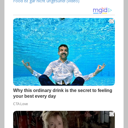
Food ist gar nicht ungesund! (Video)