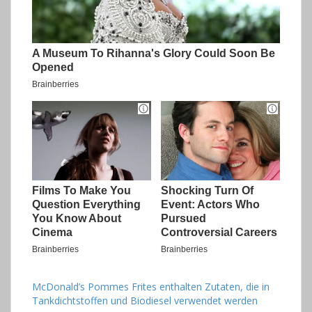
McDonald’s Pommes Frites enthalten Zutaten, die in
Tankdichtstoffen und Biodiesel verwendet werden