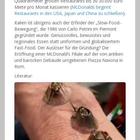
Quadratmeter großen Restaurants bis zu 30.000 Euro
Miete pro Monat kassieren (
McDonalds beginnt
Restaurants in den USA, Japan und China zu schließen
).
Italien ist übrigens auch der Erfinder der „Slow-Food-
Bewegung“, die 1986 von Carlo Petrini im Piemont
gegründet wurde. Genussvolles, bewusstes und
regionales Essen statt uniformen und globalisiertem
Fast-Food. Der Auslöser für die Gründung? Die
Eröffnung einer McDonald’s Filiale auf der von antiken
und barocken Gebäude umgebenen Piazza Navona in
Rom.
Literatur: