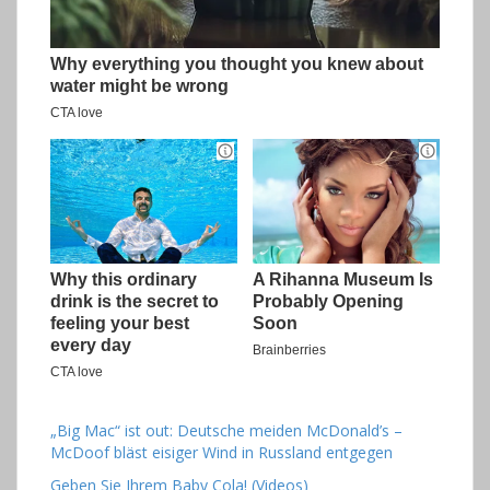
„Big Mac“ ist out: Deutsche meiden McDonald’s –
McDoof bläst eisiger Wind in Russland entgegen
Geben Sie Ihrem Baby Cola! (Videos)