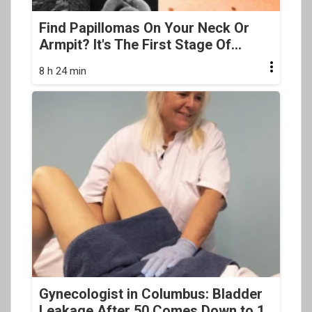
Find Papillomas On Your Neck Or
Armpit? It's The First Stage Of...
8 h 24 min
Gynecologist in Columbus: Bladder
Leakage After 50 Comes Down to 1