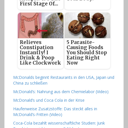
First Stage Of...
Relieves
5 Parasite-
Constipation
Causing Foods
Instantly! I
You Should Stop
Drink & Poop
Eating Right
Like Clockwork
Now
McDonalds beginnt Restaurants in den USA, Japan und
China zu schließen
McDonald‘s: Nahrung aus dem Chemielabor (Video)
McDonald’s und Coca Cola in der Krise
Haufenweise Zusatzstoffe: Das steckt alles in
McDonald’s-Fritten (Video)
Coca-Cola bezahlt wissenschaftliche Studien: Junk