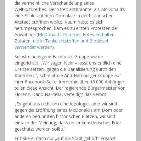
die vermeintliche Verschandelung eines
Weltkulturerbes. Der Streit entbrannte, als McDonald’s
eine Filiale auf dem Domplatz in der historischen
Altstadt eröffnen wollte. Kaum hatte es sich
herumgesprochen, kam es zu ersten Protesten der
Anwohner (
McDonald’s Pommes Frites enthalten
Zutaten, die in Tankdichtstoffen und Biodiesel
verwendet werden
).
Selbst eine eigene Facebook-Gruppe wurde
eingerichtet. „Wir sagen Nein – lasst uns endlich eine
Grenze setzen, gegen die Banalisierung durch den
Kommerz!“, schreibt die Anti-Hamburger-Gruppe auf
ihrer Facebook-Seite. Immerhin über 16.000 Anhänger
teilen diese Ansicht. Der regierende Bürgermeister von
Florenz, Dario Nardella, verteidigt das Verbot:
„Es geht uns nicht um eine Ideologie, aber wir sind
gegen die Eröffnung eines McDonald’s am Dom oder
anderen berühmten historischen Plätzen, wir sind
einfach der Meinung, dass unser künstlerisches Erbe
geschützt werden sollte.“
Er habe einfach nur „auf die Stadt gehört“ ergänzt