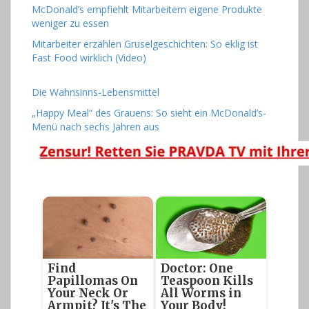
McDonald’s empfiehlt Mitarbeitern eigene Produkte
weniger zu essen
Mitarbeiter erzählen Gruselgeschichten: So eklig ist
Fast Food wirklich (Video)
Die Wahnsinns-Lebensmittel
„Happy Meal“ des Grauens: So sieht ein McDonald’s-
Menü nach sechs Jahren aus
Find
Doctor: One
Papillomas On
Teaspoon Kills
Your Neck Or
All Worms in
Armpit? It's The
Your Body!