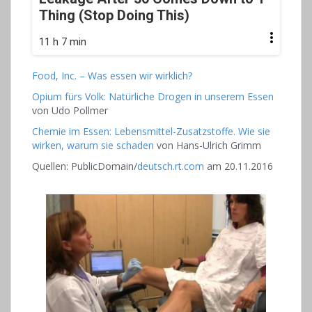
Thing (Stop Doing This)
11 h 7 min
Food, Inc. – Was essen wir wirklich?
Opium fürs Volk: Natürliche Drogen in unserem Essen
von
Udo Pollmer
Chemie im Essen: Lebensmittel-Zusatzstoffe. Wie sie
wirken, warum sie schaden
von
Hans-Ulrich Grimm
Quellen: PublicDomain/
deutsch.rt.com
am 20.11.2016