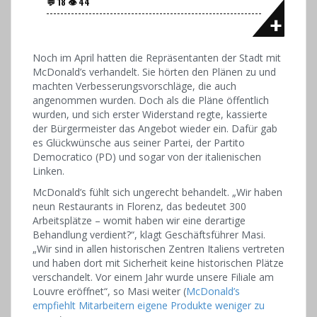
Noch im April hatten die Repräsentanten der Stadt mit
McDonald’s verhandelt. Sie hörten den Plänen zu und
machten Verbesserungsvorschläge, die auch
angenommen wurden. Doch als die Pläne öffentlich
wurden, und sich erster Widerstand regte, kassierte
der Bürgermeister das Angebot wieder ein. Dafür gab
es Glückwünsche aus seiner Partei, der Partito
Democratico (PD) und sogar von der italienischen
Linken.
McDonald’s fühlt sich ungerecht behandelt. „Wir haben
neun Restaurants in Florenz, das bedeutet 300
Arbeitsplätze – womit haben wir eine derartige
Behandlung verdient?“, klagt Geschäftsführer Masi.
„Wir sind in allen historischen Zentren Italiens vertreten
und haben dort mit Sicherheit keine historischen Plätze
verschandelt. Vor einem Jahr wurde unsere Filiale am
Louvre eröffnet“, so Masi weiter (
McDonald’s
empfiehlt Mitarbeitern eigene Produkte weniger zu