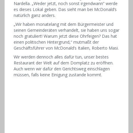
Nardella. „Weder jetzt, noch sonst irgendwann“ werde
es dieses Lokal geben. Das sieht man bei McDonald’s
natürlich ganz anders.
„Wir haben monatelang mit dem Bürgermeister und
seinen Gemeinderäten verhandelt, sie haben uns sogar
noch gratuliert! Warum jetzt diese Ohrfeigen? Das hat
einen politischen Hintergrund,“ mutmaßt der
Geschäftsführer von McDonald’s Italien, Roberto Masi.
Wir werden dennoch alles dafür tun, unser bestes
Restaurant der Welt auf dem Domplatz zu eröffnen.
Auch wenn wir dafür den Gerichtsweg einschlagen
müssen, falls keine Einigung zustande kommt.