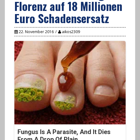
Florenz auf 18 Millionen
Euro Schadensersatz
22. November 2016
aikos2309
Fungus Is A Parasite, And It Dies
From A Drop Of Plain...