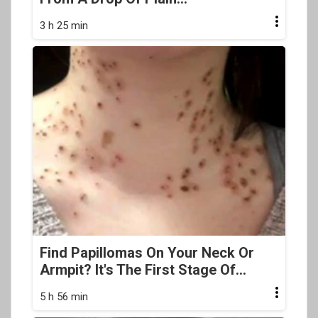
3 h 25 min
Find Papillomas On Your Neck Or
Armpit? It's The First Stage Of...
5 h 56 min