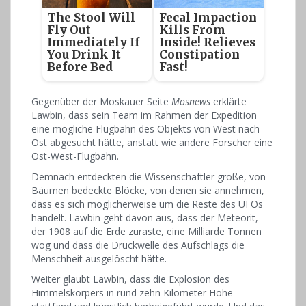
The Stool Will
Fecal Impaction
Fly Out
Kills From
Immediately If
Inside! Relieves
You Drink It
Constipation
Before Bed
Fast!
Gegenüber der Moskauer Seite
Mosnews
erklärte
Lawbin, dass sein Team im Rahmen der Expedition
eine mögliche Flugbahn des Objekts von West nach
Ost abgesucht hätte, anstatt wie andere Forscher eine
Ost-West-Flugbahn.
Demnach entdeckten die Wissenschaftler große, von
Bäumen bedeckte Blöcke, von denen sie annehmen,
dass es sich möglicherweise um die Reste des UFOs
handelt. Lawbin geht davon aus, dass der Meteorit,
der 1908 auf die Erde zuraste, eine Milliarde Tonnen
wog und dass die Druckwelle des Aufschlags die
Menschheit ausgelöscht hätte.
Weiter glaubt Lawbin, dass die Explosion des
Himmelskörpers in rund zehn Kilometer Höhe