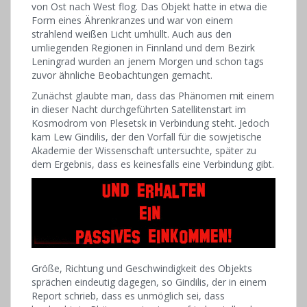
von Ost nach West flog. Das Objekt hatte in etwa die
Form eines Ährenkranzes und war von einem
strahlend weißen Licht umhüllt. Auch aus den
umliegenden Regionen in Finnland und dem Bezirk
Leningrad wurden an jenem Morgen und schon tags
zuvor ähnliche Beobachtungen gemacht.
Zunächst glaubte man, dass das Phänomen mit einem
in dieser Nacht durchgeführten Satellitenstart im
Kosmodrom von Plesetsk in Verbindung steht. Jedoch
kam Lew Gindilis, der den Vorfall für die sowjetische
Akademie der Wissenschaft untersuchte, später zu
dem Ergebnis, dass es keinesfalls eine Verbindung gibt.
Größe, Richtung und Geschwindigkeit des Objekts
sprächen eindeutig dagegen, so Gindilis, der in einem
Report schrieb, dass es unmöglich sei, dass