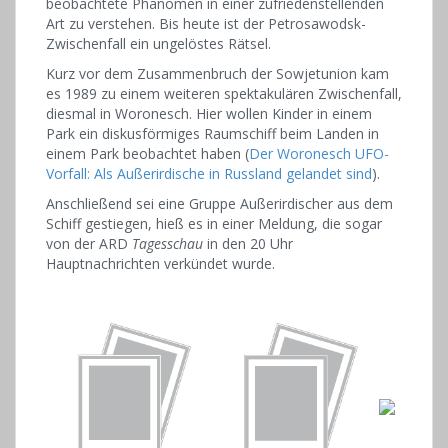
beobachtete Phänomen in einer zufriedenstellenden
Art zu verstehen. Bis heute ist der Petrosawodsk-
Zwischenfall ein ungelöstes Rätsel.
Kurz vor dem Zusammenbruch der Sowjetunion kam
es 1989 zu einem weiteren spektakulären Zwischenfall,
diesmal in Woronesch. Hier wollen Kinder in einem
Park ein diskusförmiges Raumschiff beim Landen in
einem Park beobachtet haben (
Der Woronesch UFO-
Vorfall: Als Außerirdische in Russland gelandet sind
).
Anschließend sei eine Gruppe Außerirdischer aus dem
Schiff gestiegen, hieß es in einer Meldung, die sogar
von der ARD
Tagesschau
in den 20 Uhr
Hauptnachrichten verkündet wurde.