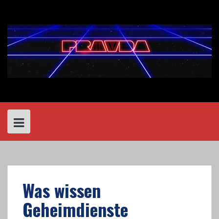
Skip
to
content
Was wissen
Geheimdienste