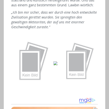
stattfand und künstlich herbeigeführt wurde. Und das
aus einem ganz bestimmten Grund. Lawbin wörtlich:
„Ich bin mir sicher, dass wir durch eine hoch entwickelte
Zivilisation gerettet wurden. Sie sprengten den
gewaltigen Meteoriten, der auf uns mit enormer
Geschwindigkeit zuraste.“