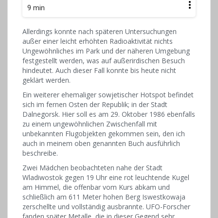
9 min
Allerdings konnte nach späteren Untersuchungen
außer einer leicht erhöhten Radioaktivität nichts
Ungewöhnliches im Park und der näheren Umgebung
festgestellt werden, was auf außerirdischen Besuch
hindeutet. Auch dieser Fall konnte bis heute nicht
geklärt werden.
Ein weiterer ehemaliger sowjetischer Hotspot befindet
sich im fernen Osten der Republik; in der Stadt
Dalnegorsk. Hier soll es am 29. Oktober 1986 ebenfalls
zu einem ungewöhnlichen Zwischenfall mit
unbekannten Flugobjekten gekommen sein, den ich
auch in meinem oben genannten Buch ausführlich
beschreibe.
Zwei Mädchen beobachteten nahe der Stadt
Wladiwostok gegen 19 Uhr eine rot leuchtende Kugel
am Himmel, die offenbar vom Kurs abkam und
schließlich am 611 Meter hohen Berg Iswestkowaja
zerschellte und vollständig ausbrannte. UFO-Forscher
fanden später Metalle, die in dieser Gegend sehr