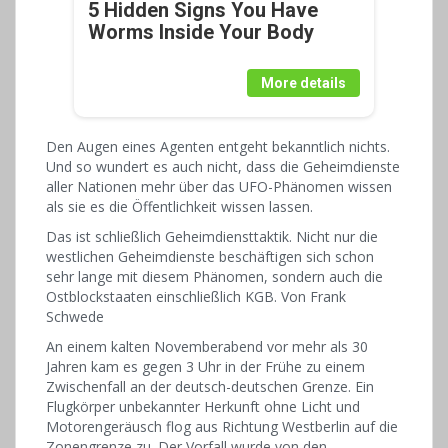
5 Hidden Signs You Have
Worms Inside Your Body
More details
Den Augen eines Agenten entgeht bekanntlich nichts.
Und so wundert es auch nicht, dass die Geheimdienste
aller Nationen mehr über das UFO-Phänomen wissen
als sie es die Öffentlichkeit wissen lassen.
Das ist schließlich Geheimdiensttaktik. Nicht nur die
westlichen Geheimdienste beschäftigen sich schon
sehr lange mit diesem Phänomen, sondern auch die
Ostblockstaaten einschließlich KGB. Von Frank
Schwede
An einem kalten Novemberabend vor mehr als 30
Jahren kam es gegen 3 Uhr in der Frühe zu einem
Zwischenfall an der deutsch-deutschen Grenze. Ein
Flugkörper unbekannter Herkunft ohne Licht und
Motorengeräusch flog aus Richtung Westberlin auf die
Zonengrenze zu. Der Vorfall wurde von den