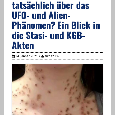
tatsächlich über das
UFO- und Alien-
Phänomen? Ein Blick in
die Stasi- und KGB-
Akten
24. Jänner 2021
aikos2309