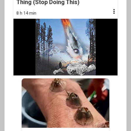
Thing (Stop Doing This)
8 h 14 min