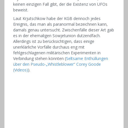
keinen einzigen Fall gibt, der die Existenz von UFOs
beweist.
Laut Krjutschkow habe der KGB dennoch jedes
Ereignis, das man als paranormal bezeichnen kann,
damals genau untersucht. Zwischenfälle dieser Art gab
es in der ehemaligen Sowjetunion dutzendfach.
Allerdings ist zu berücksichtigen, dass einige
unerklärliche Vorfälle durchaus eng mit
fehlgeschlagenen militärischen Experimenten in
Verbindung stehen könnten (
Seltsame Enthüllungen
über den Pseudo-„Whistleblower“ Corey Goode
(Videos)
).