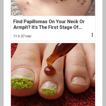
Find Papillomas On Your Neck Or
Armpit? It's The First Stage Of...
11 h 57 min