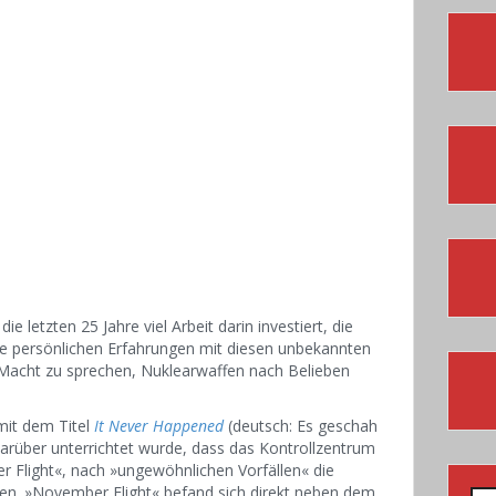
 letzten 25 Jahre viel Arbeit darin investiert, die
hre persönlichen Erfahrungen mit diesen unbekannten
 Macht zu sprechen, Nuklearwaffen nach Belieben
mit dem Titel
It Never Happened
(deutsch: Es geschah
darüber unterrichtet wurde, dass das Kontrollzentrum
Flight«, nach »ungewöhnlichen Vorfällen« die
tten. »November Flight« befand sich direkt neben dem