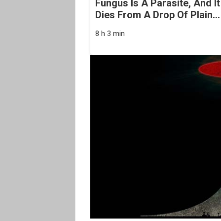
Fungus Is A Parasite, And It
Dies From A Drop Of Plain...
8 h 3 min