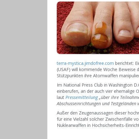
terra-mystica.jimdofree.com
berichtet: E
(USAF) will kommende Woche Beweise da
Stützpunkten ihre Atomwaffen manipulie
Im National Press Club in Washington D.
einberufen, an der auch vier ehemalige O
laut
Pressemitteilung
„über ihre Teilnahm
Abschusseinrichtungen und Testgeländen w
Außer den Zeugenaussagen dieser hochra
für eine Vielzahl solcher Zwischenfälle v
Nuklearwaffen in Hochsicherheits-Einrich