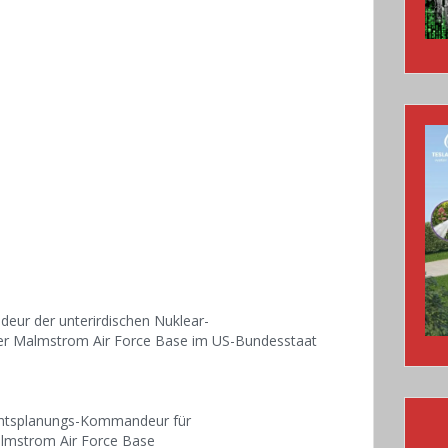
eur der unterirdischen Nuklear-
der Malmstrom Air Force Base im US-Bundesstaat
chtsplanungs-Kommandeur für
almstrom Air Force Base