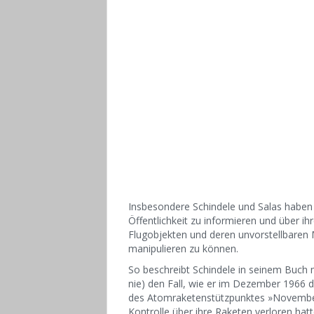
Insbesondere Schindele und Salas haben die
Öffentlichkeit zu informieren und über i
Flugobjekten und deren unvorstellbaren
manipulieren zu können.
So beschreibt Schindele in seinem Buch 
nie) den Fall, wie er im Dezember 1966 
des Atomraketenstützpunktes »November 
Kontrolle über ihre Raketen verloren ha