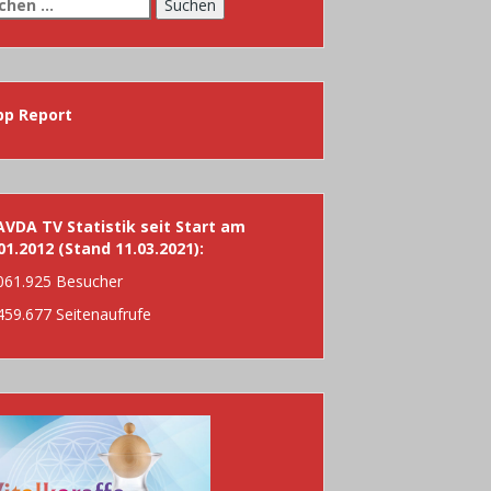
chen
h:
pp Report
VDA TV Statistik seit Start am
01.2012 (Stand 11.03.2021):
061.925 Besucher
459.677 Seitenaufrufe