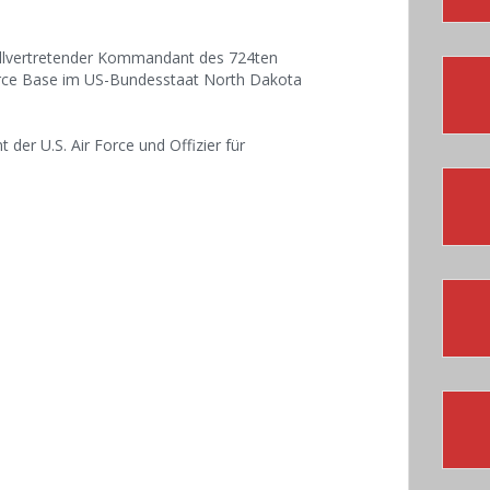
tellvertretender Kommandant des 724ten
orce Base im US-Bundesstaat North Dakota
der U.S. Air Force und Offizier für