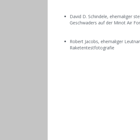
David D. Schindele, ehemaliger s
Geschwaders auf der Minot Air F
Robert Jacobs, ehemaliger Leutnant 
Raketentestfotografie