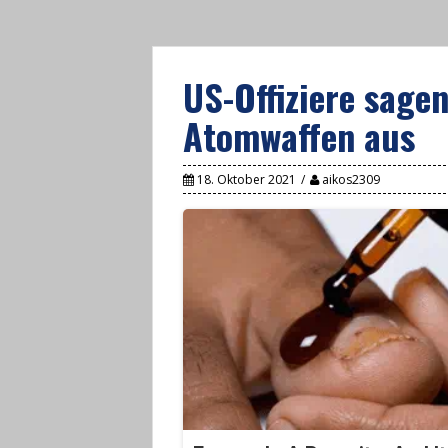
US-Offiziere sage
Atomwaffen aus
18. Oktober 2021
aikos2309