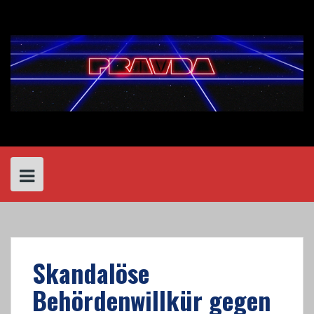
Skip
to
content
Skandalöse
Behördenwillkür gegen