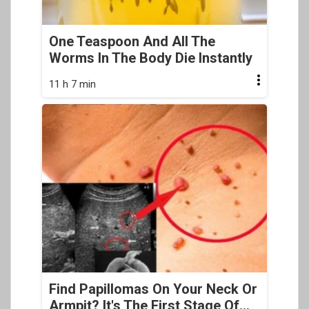
One Teaspoon And All The
Worms In The Body Die Instantly
11 h 7 min
Find Papillomas On Your Neck Or
Armpit? It's The First Stage Of...