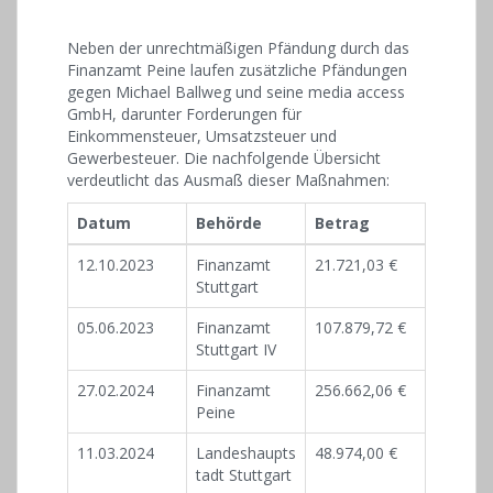
Neben der unrechtmäßigen Pfändung durch das
Finanzamt Peine laufen zusätzliche Pfändungen
gegen Michael Ballweg und seine media access
GmbH, darunter Forderungen für
Einkommensteuer, Umsatzsteuer und
Gewerbesteuer. Die nachfolgende Übersicht
verdeutlicht das Ausmaß dieser Maßnahmen:
Datum
Behörde
Betrag
12.10.2023
Finanzamt
21.721,03 €
Stuttgart
05.06.2023
Finanzamt
107.879,72 €
Stuttgart IV
27.02.2024
Finanzamt
256.662,06 €
Peine
11.03.2024
Landeshaupts
48.974,00 €
tadt Stuttgart