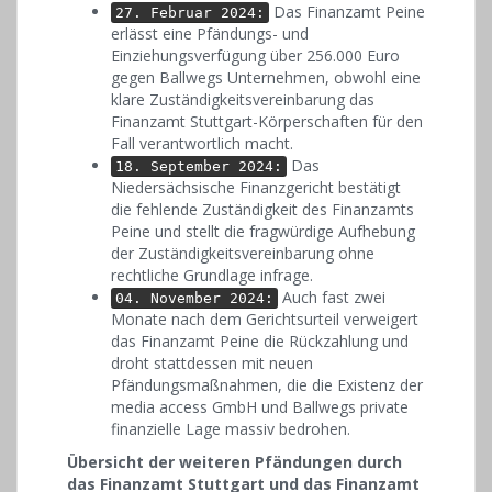
Das Finanzamt Peine
27. Februar 2024:
erlässt eine Pfändungs- und
Einziehungsverfügung über 256.000 Euro
gegen Ballwegs Unternehmen, obwohl eine
klare Zuständigkeitsvereinbarung das
Finanzamt Stuttgart-Körperschaften für den
Fall verantwortlich macht.
Das
18. September 2024:
Niedersächsische Finanzgericht bestätigt
die fehlende Zuständigkeit des Finanzamts
Peine und stellt die fragwürdige Aufhebung
der Zuständigkeitsvereinbarung ohne
rechtliche Grundlage infrage.
Auch fast zwei
04. November 2024:
Monate nach dem Gerichtsurteil verweigert
das Finanzamt Peine die Rückzahlung und
droht stattdessen mit neuen
Pfändungsmaßnahmen, die die Existenz der
media access GmbH und Ballwegs private
finanzielle Lage massiv bedrohen.
Übersicht der weiteren Pfändungen durch
das Finanzamt Stuttgart und das Finanzamt