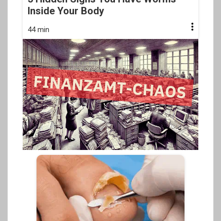
Inside Your Body
44 min