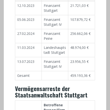
12.10.2023
Finanzamt
21.721,03 €
Stuttgart
05.06.2023
Finanzamt
107.879,72 €
Stuttgart IV
27.02.2024
Finanzamt
256.662,06 €
Peine
11.03.2024
Landeshaupts
48.974,00 €
tadt Stuttgart
13.07.2023
Finanzamt
23.956,55 €
Stuttgart IV
Gesamt
459.193,36 €
Vermögensarreste der
Staatsanwaltschaft Stuttgart
Betroffene
Person/Firm