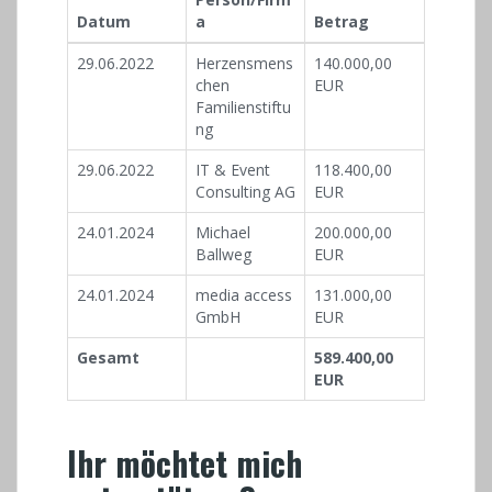
Datum
a
Betrag
29.06.2022
Herzensmens
140.000,00
chen
EUR
Familienstiftu
ng
29.06.2022
IT & Event
118.400,00
Consulting AG
EUR
24.01.2024
Michael
200.000,00
Ballweg
EUR
24.01.2024
media access
131.000,00
GmbH
EUR
Gesamt
589.400,00
EUR
Ihr möchtet mich