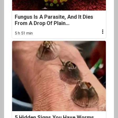
Fungus Is A Parasite, And It Dies
From A Drop Of Plain...
5 h 51 min
5 Hidden Signs You Have Worms