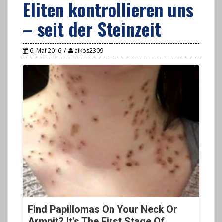
Eliten kontrollieren uns
– seit der Steinzeit
6. Mai 2016
aikos2309
Find Papillomas On Your Neck Or
Armpit? It's The First Stage Of...