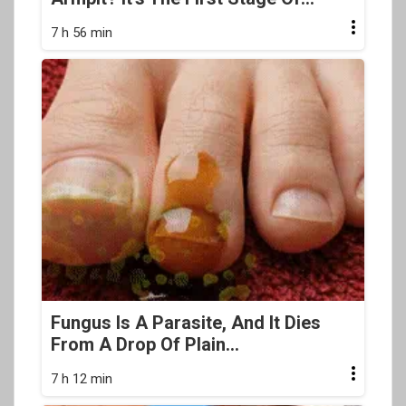
7 h 56 min
Fungus Is A Parasite, And It Dies
From A Drop Of Plain...
7 h 12 min