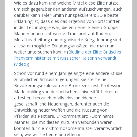
Wie es dazu kam und welche Mittel diese Elite nutzte,
um sich gegenüber den anderen aufzuschwingen, auch
darüber kann Tyler-Smith nur spekulieren: »Die beste
Erklärung ist, dass dies das Ergebnis von Fortschritten
in der Technologie war, die von einer kleinen Gruppe
Männer beherrscht wurde. Transport auf Rädern,
Metallbearbeitung und organisierte Kriegsführung sind
allesamt mögliche Erklärungsansätze, die man nun
weiter untersuchen kann.« (
Blutlinie der Elite: Britischer
Premierminister ist mit russischer Kaiserin verwandt
(Video)
)
Schon vor rund einem Jahr gelangte eine andere Studie
zu ähnlichen Schlussfolgerungen. Sie stellt eine
Bevölkerungsexplosion zur Bronzezeit fest. Professor
Mark Jobbling von der britischen Universität Leicester
attestiert hierzu ebenfalls einschneidende
gesellschaftliche Neuerungen, darunter auch die
Entwicklung neuer Waffen und die Nutzung von
Pferden als Reittiere. Er kommentiert: »Dominante
Männer, die mit diesen Kulturen verbunden waren,
könnten für die Y-Chromosomenmuster verantwortlich
sein, wie wir sie heute antreffen.«