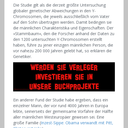
Die Studie gilt als die derzeit größte Untersuchung
globaler genetischer Abweichungen in den Y-
Chromosomen, die jeweils ausschließlich vom Vater
auf den Sohn übertragen werden. Damit bedingen sie
die männlichen Charakteristika und Eigenschaften. Der
»Stammbaum«, den die Forscher anhand der Daten zu
den 1200 untersuchten Y-Chromosomen erstellt
haben, führe zu jener einzigen männlichen Person, die
vor nahezu 200 000 Jahren gelebt hat, so erklären die
Genetiker.
Ein anderer Fund der Studie habe ergeben, dass ein
einzelner Mann, der vor rund 4000 Jahren in Europa
lebte, seinerseits der gemeinsame Vorfahre der Hälfte
aller männlichen Westeuropäer gewesen sei. Eine
große Familie (
Inzest-Sippe: Obama verwandt mit Pitt,