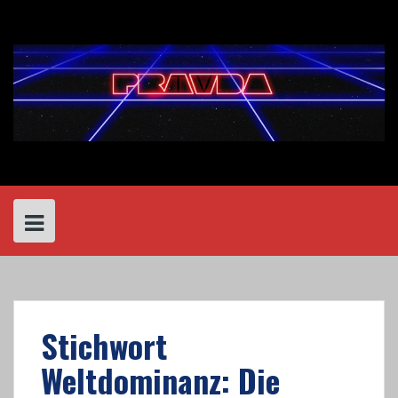
Skip
to
content
Stichwort
Weltdominanz: Die