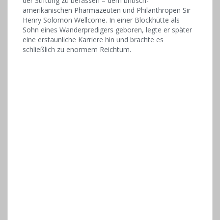
der Stiftung zu befassen – dem britisch-
amerikanischen Pharmazeuten und Philanthropen Sir
Henry Solomon Wellcome. In einer Blockhütte als
Sohn eines Wanderpredigers geboren, legte er später
eine erstaunliche Karriere hin und brachte es
schließlich zu enormem Reichtum.