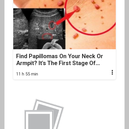
Find Papillomas On Your Neck Or
Armpit? It's The First Stage Of...
11 h 55 min