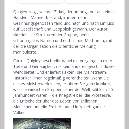
Quigley zeigt, wie der Zirkel, der anfangs nur aus einer
Handvoll Männer bestand, immer mehr
Gesinnungsgenossen fand und nach und nach Einfluss
auf Gesellschaft und Geopolitik gewann. Der Autor
skizziert die Strukturen der Gruppe, nennt
schonungslos Namen und enthüllt die Methoden, mit
der die Organisation die öffentliche Meinung
manipulierte.
Carroll Quigley beschreibt dabei die Vorgänge in einer
Tiefe und Genauigkeit, die kein anderes geschichtliches
Werk bietet. Und er liefert Fakten, die Mainstream-
Historiker Ihnen regelmäßig vorenthalten. Wenn Sie
dieses Meisterwerk lesen, erfahren Sie ganz konkret,
wer die wirklichen Strippenzieher der Weltpolitik im 20.
Jahrhundert waren – die Kriegstreiber, die Profiteure,
die Entscheider über das Leben von Millionen
Menschen und die Freiheit oder Unfreiheit ganzer
Völker.