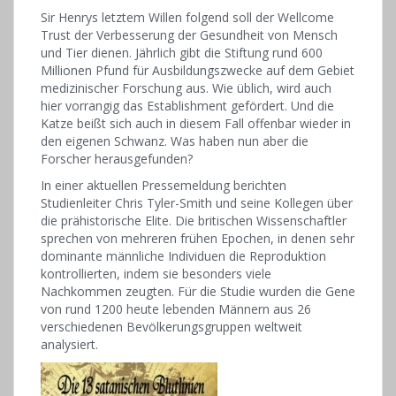
Sir Henrys letztem Willen folgend soll der Wellcome
Trust der Verbesserung der Gesundheit von Mensch
und Tier dienen. Jährlich gibt die Stiftung rund 600
Millionen Pfund für Ausbildungszwecke auf dem Gebiet
medizinischer Forschung aus. Wie üblich, wird auch
hier vorrangig das Establishment gefördert. Und die
Katze beißt sich auch in diesem Fall offenbar wieder in
den eigenen Schwanz. Was haben nun aber die
Forscher herausgefunden?
In einer aktuellen Pressemeldung berichten
Studienleiter Chris Tyler-Smith und seine Kollegen über
die prähistorische Elite. Die britischen Wissenschaftler
sprechen von mehreren frühen Epochen, in denen sehr
dominante männliche Individuen die Reproduktion
kontrollierten, indem sie besonders viele
Nachkommen zeugten. Für die Studie wurden die Gene
von rund 1200 heute lebenden Männern aus 26
verschiedenen Bevölkerungsgruppen weltweit
analysiert.