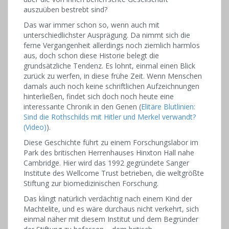
auszuüben bestrebt sind?
Das war immer schon so, wenn auch mit
unterschiedlichster Ausprägung. Da nimmt sich die
ferne Vergangenheit allerdings noch ziemlich harmlos
aus, doch schon diese Historie belegt die
grundsätzliche Tendenz. Es lohnt, einmal einen Blick
zurück zu werfen, in diese frühe Zeit. Wenn Menschen
damals auch noch keine schriftlichen Aufzeichnungen
hinterließen, findet sich doch noch heute eine
interessante Chronik in den Genen (
Elitäre Blutlinien:
Sind die Rothschilds mit Hitler und Merkel verwandt?
(Video)
).
Diese Geschichte führt zu einem Forschungslabor im
Park des britischen Herrenhauses Hinxton Hall nahe
Cambridge. Hier wird das 1992 gegründete Sanger
Institute des Wellcome Trust betrieben, die weltgrößte
Stiftung zur biomedizinischen Forschung.
Das klingt natürlich verdächtig nach einem Kind der
Machtelite, und es wäre durchaus nicht verkehrt, sich
einmal näher mit diesem Institut und dem Begründer