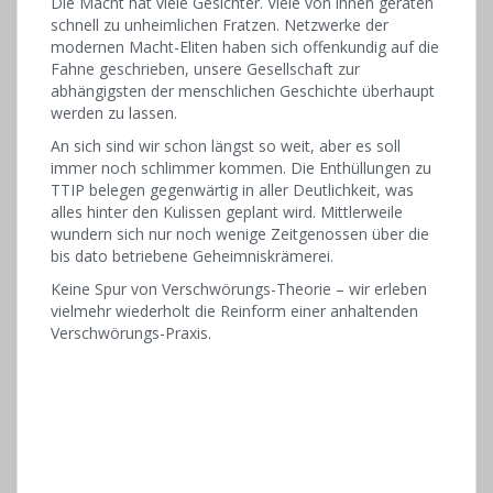
Die Macht hat viele Gesichter. Viele von ihnen geraten
schnell zu unheimlichen Fratzen. Netzwerke der
modernen Macht-Eliten haben sich offenkundig auf die
Fahne geschrieben, unsere Gesellschaft zur
abhängigsten der menschlichen Geschichte überhaupt
werden zu lassen.
An sich sind wir schon längst so weit, aber es soll
immer noch schlimmer kommen. Die Enthüllungen zu
TTIP belegen gegenwärtig in aller Deutlichkeit, was
alles hinter den Kulissen geplant wird. Mittlerweile
wundern sich nur noch wenige Zeitgenossen über die
bis dato betriebene Geheimniskrämerei.
Keine Spur von Verschwörungs-Theorie – wir erleben
vielmehr wiederholt die Reinform einer anhaltenden
Verschwörungs-Praxis.