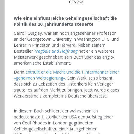
Wie eine einflussreiche Geheimgesellschaft die
Politik des 20. Jahrhunderts steuerte
Carroll Quigley, war ein hoch angesehener Professor
an der Georgetown University in Washington D. C. und
Lehrer in Princeton und Harvard. Neben seinem
Bestseller
Tragödie und Hoffnung
hat er ein weiteres
Meisterwerk geschrieben: sein Buch über das anglo-
amerikanische Establishment.
Darin
enthüllt er die Macht und die Hintermänner einer
»geheimen Weltregierung«
. Sein Werk ist so brisant,
dass sich zu Lebzeiten des Historikers kein Verleger
traute, es auf den Markt zu bringen. Jetzt wurde dieses
Werk erstmals komplett ins Deutsche übersetzt.
In diesem Buch schildert der wahrscheinlich
bedeutendste Historiker der USA den Aufstieg einer
von Cecil Rhodes in London gegründeten
Geheimgesellschaft zu einer Art »geheimen