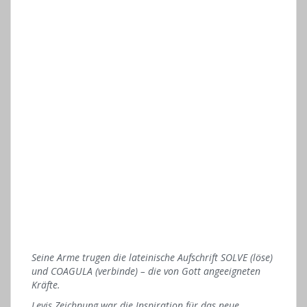
Seine Arme trugen die lateinische Aufschrift SOLVE (löse)
und COAGULA (verbinde) – die von Gott angeeigneten
Kräfte.
Levis Zeichnung war die Inspiration für das neue