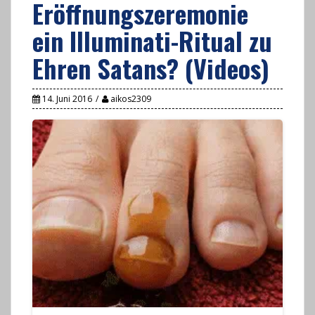
Eröffnungszeremonie
ein Illuminati-Ritual zu
Ehren Satans? (Videos)
14. Juni 2016
aikos2309