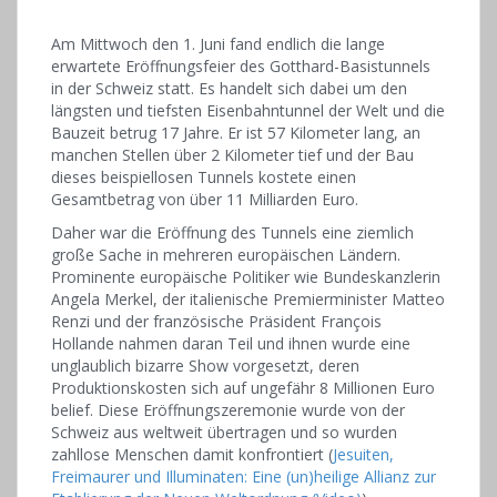
Am Mittwoch den 1. Juni fand endlich die lange
erwartete Eröffnungsfeier des Gotthard-Basistunnels
in der Schweiz statt. Es handelt sich dabei um den
längsten und tiefsten Eisenbahntunnel der Welt und die
Bauzeit betrug 17 Jahre. Er ist 57 Kilometer lang, an
manchen Stellen über 2 Kilometer tief und der Bau
dieses beispiellosen Tunnels kostete einen
Gesamtbetrag von über 11 Milliarden Euro.
Daher war die Eröffnung des Tunnels eine ziemlich
große Sache in mehreren europäischen Ländern.
Prominente europäische Politiker wie Bundeskanzlerin
Angela Merkel, der italienische Premierminister Matteo
Renzi und der französische Präsident François
Hollande nahmen daran Teil und ihnen wurde eine
unglaublich bizarre Show vorgesetzt, deren
Produktionskosten sich auf ungefähr 8 Millionen Euro
belief. Diese Eröffnungszeremonie wurde von der
Schweiz aus weltweit übertragen und so wurden
zahllose Menschen damit konfrontiert (
Jesuiten,
Freimaurer und Illuminaten: Eine (un)heilige Allianz zur