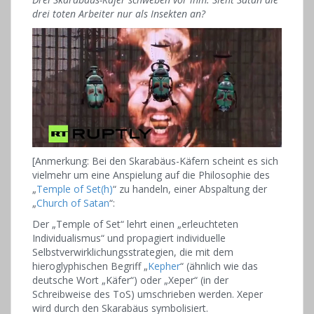
drei toten Arbeiter nur als Insekten an?
[Anmerkung: Bei den Skarabäus-Käfern scheint es sich
vielmehr um eine Anspielung auf die Philosophie des
„
Temple of Set(h)
“ zu handeln, einer Abspaltung der
„
Church of Satan
“:
Der „Temple of Set“ lehrt einen „erleuchteten
Individualismus“ und propagiert individuelle
Selbstverwirklichungsstrategien, die mit dem
hieroglyphischen Begriff „
Kepher
“ (ähnlich wie das
deutsche Wort „Käfer“) oder „Xeper“ (in der
Schreibweise des ToS) umschrieben werden. Xeper
wird durch den Skarabäus symbolisiert.