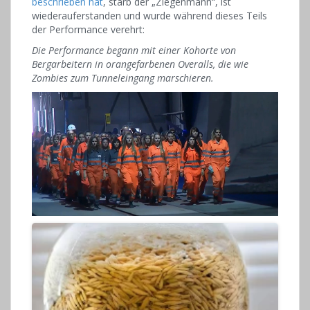
beschrieben hat
, starb der „Ziegenmann“, ist
wiederauferstanden und wurde während dieses Teils
der Performance verehrt:
Die Performance begann mit einer Kohorte von
Bergarbeitern in orangefarbenen Overalls, die wie
Zombies zum Tunneleingang marschieren.