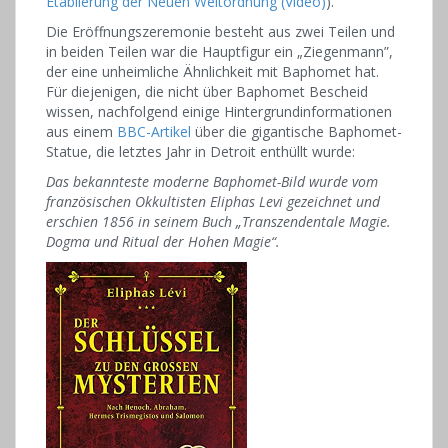
Etablierung der Neuen Weltordnung (Video)
).
Die Eröffnungszeremonie besteht aus zwei Teilen und
in beiden Teilen war die Hauptfigur ein „Ziegenmann”,
der eine unheimliche Ähnlichkeit mit Baphomet hat.
Für diejenigen, die nicht über Baphomet Bescheid
wissen, nachfolgend einige Hintergrundinformationen
aus einem
BBC-Artikel
über die gigantische Baphomet-
Statue, die letztes Jahr in Detroit enthüllt wurde:
Das bekannteste moderne Baphomet-Bild wurde vom
französischen Okkultisten Eliphas Levi gezeichnet und
erschien 1856 in seinem Buch „Transzendentale Magie.
Dogma und Ritual der Hohen Magie“.