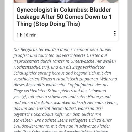
Gynecologist in Columbus: Bladder
Leakage After 50 Comes Down to 1
Thing (Stop Doing This)
1 h 16 min
Die Bergarbeiter wurden dann scheinbar dem Tunnel
geopfert und tauchten als verschleierte Geister auf
(repräsentiert durch Tänzer in Unterwäsche mit weißen
Hochzeitsschleiern), und ein als Ziege verkleideter
Schauspieler sprang heraus und begann sich mit den
verschleierten Tänzern ritualistisch zu paaren. Während
dieses Abschnitts wurde eine Kopfaufnahme des als
Ziege verkleideten Schauspielers auf der Leinwand
gezeigt, mit einem schwarzen und roten Hintergrund
und einem die Aufmerksamkeit auf sich ziehenden Feuer,
das um sein Gesicht herum lodert, während drei
ägyptische Skarabäus-Käfer vor dem Bildschirm
schwebten. Die nächste Szene verlagerte sich zu einer
Druiden-Zeremonie, mit den nun in schwarze Kleider
gehüllten Schauspielern und geschmückten Nestern,