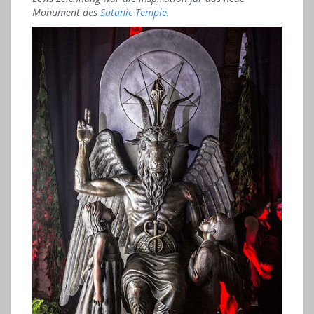
Monument des
Satanic Temple
.