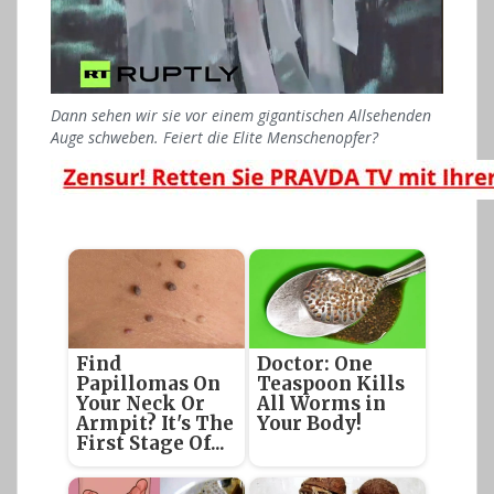
Dann sehen wir sie vor einem gigantischen Allsehenden
Auge schweben. Feiert die Elite Menschenopfer?
Find
Doctor: One
Papillomas On
Teaspoon Kills
Your Neck Or
All Worms in
Armpit? It's The
Your Body!
First Stage Of...