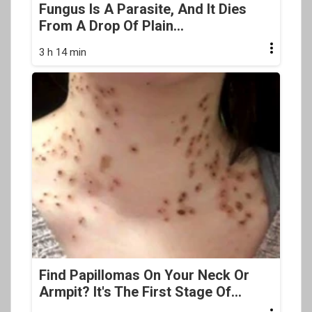
Fungus Is A Parasite, And It Dies
From A Drop Of Plain...
3 h 14 min
Find Papillomas On Your Neck Or
Armpit? It's The First Stage Of...