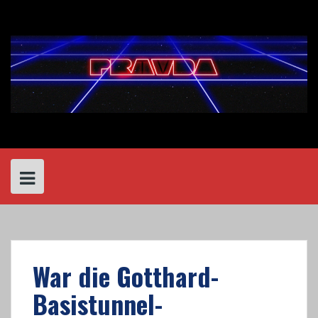
Skip
to
content
War die Gotthard-
Basistunnel-