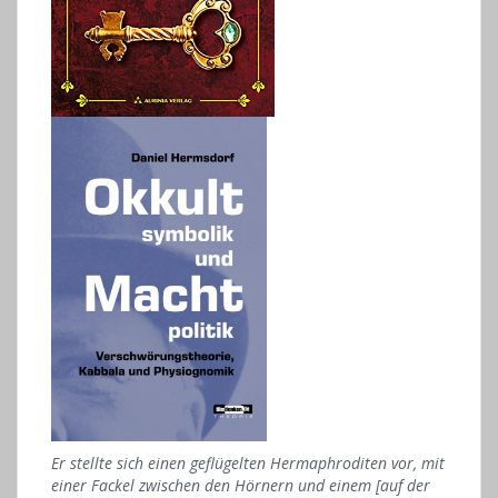
Er stellte sich einen geflügelten Hermaphroditen vor, mit
einer Fackel zwischen den Hörnern und einem [auf der