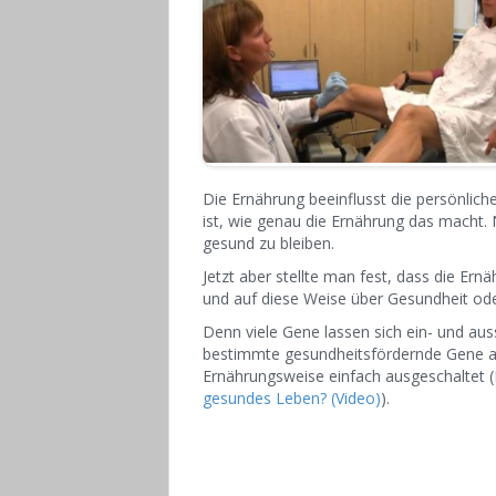
Die Ernährung beeinflusst die persönlich
ist, wie genau die Ernährung das macht. 
gesund zu bleiben.
Jetzt aber stellte man fest, dass die Er
und auf diese Weise über Gesundheit ode
Denn viele Gene lassen sich ein- und au
bestimmte gesundheitsfördernde Gene akt
Ernährungsweise einfach ausgeschaltet (
gesundes Leben? (Video)
).