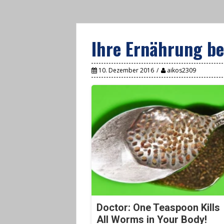
Ihre Ernährung be
10. Dezember 2016
aikos2309
Doctor: One Teaspoon Kills
All Worms in Your Body!