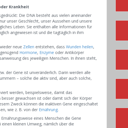
oder Krankheit
gedrückt: Die DNA besteht aus vielen aneinander
nur unser Geschlecht, unser Aussehen und unsere
iches Leben. Sie enthalten alle Informationen für
äglich angewiesen ist und die tagtäglich in ihm
 wieder neue
Zellen
entstehen, dass
Wunden heilen
,
 genügend
Hormone
,
Enzyme
oder Antikörper
sanweisung des jeweiligen Menschen. In ihnen steht,
. der Gene ist unveränderlich. Darin werden alle
ummern – solche die aktiv sind, aber auch solche,
viert werden, beispielsweise, damit das
besser gewachsen ist oder damit sich der Körper
esem Zweck können die inaktiven Gene eingeschaltet
en, wie z. B. von der
Ernährung
.
ie Ernährungsweise eines Menschen die Gene
i einen kleinen Umweg, nämlich über die