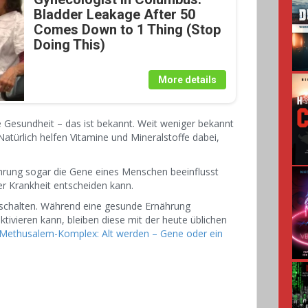
Bladder Leakage After 50
Comes Down to 1 Thing (Stop
Doing This)
More details
e Gesundheit – das ist bekannt. Weit weniger bekannt
Natürlich helfen Vitamine und Mineralstoffe dabei,
nährung sogar die Gene eines Menschen beeinflusst
r Krankheit entscheiden kann.
sschalten. Während eine gesunde Ernährung
ivieren kann, bleiben diese mit der heute üblichen
Methusalem-Komplex: Alt werden – Gene oder ein