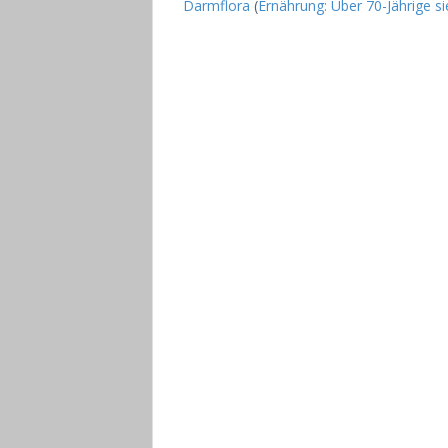
Darmflora
(
Ernährung: Über 70-Jährige si