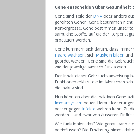
Gene entscheiden über Gesundheit 
Gene sind Teile der
DNA
oder anders aus
gereihten Genen. Gene bestimmen nicht 
Körpergrösse. Gene bestimmen unser tägl
sämtliche Stoffe, auf die der Körper tagt
produziert werden.
Gene kümmern sich darum, dass immer
Haare wachsen
, sich
Muskeln bilden
und
gebildet werden. Gene sind die Gebrauch
wie der jeweilige Mensch funktioniert.
Der Inhalt dieser Gebrauchsanweisung bzw
Funktionen erklärt, die im Menschen schl
die inaktiv sind.
Nun könnten aber die inaktiven Gene akti
Immunsystem
neuen Herausforderungen 
besser gegen
Infekte
wehren kann. Zu di
werden – und zwar von äusseren Einflüss
Wie funktioniert das? Wie genau kann d
beeinflussen? Die Ernährung nimmt dabe