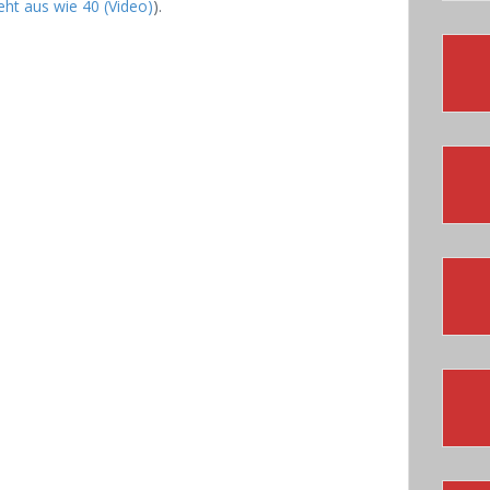
eht aus wie 40 (Video)
).